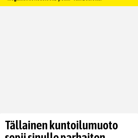
Tällainen kuntoilumuoto
sopii sinulle parhaiten