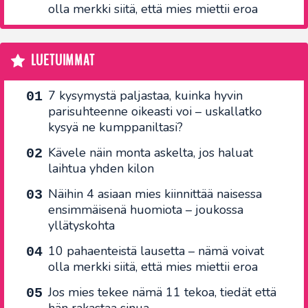
olla merkki siitä, että mies miettii eroa
LUETUIMMAT
7 kysymystä paljastaa, kuinka hyvin
parisuhteenne oikeasti voi – uskallatko
kysyä ne kumppaniltasi?
Kävele näin monta askelta, jos haluat
laihtua yhden kilon
Näihin 4 asiaan mies kiinnittää naisessa
ensimmäisenä huomiota – joukossa
yllätyskohta
10 pahaenteistä lausetta – nämä voivat
olla merkki siitä, että mies miettii eroa
Jos mies tekee nämä 11 tekoa, tiedät että