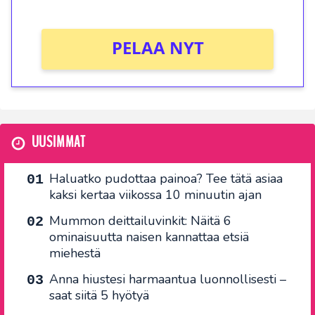
PELAA NYT
UUSIMMAT
Haluatko pudottaa painoa? Tee tätä asiaa
kaksi kertaa viikossa 10 minuutin ajan
Mummon deittailuvinkit: Näitä 6
ominaisuutta naisen kannattaa etsiä
miehestä
Anna hiustesi harmaantua luonnollisesti –
saat siitä 5 hyötyä