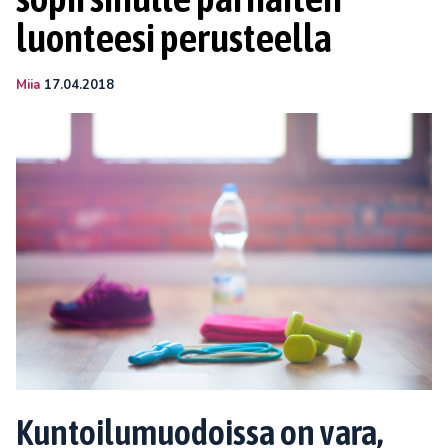
luonteesi perusteella
Miia
17.04.2018
Kuntoilumuodoissa on vara,