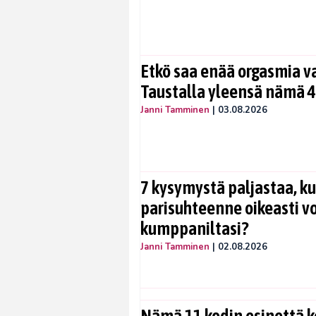
Etkö saa enää orgasmia v
Taustalla yleensä nämä 4
Janni Tamminen
|
03.08.2026
7 kysymystä paljastaa, ku
parisuhteenne oikeasti vo
kumppaniltasi?
Janni Tamminen
|
02.08.2026