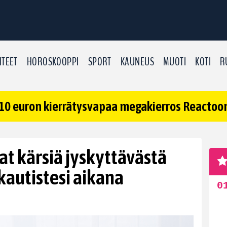
TEET
HOROSKOOPPI
SPORT
KAUNEUS
MUOTI
KOTI
R
10 euron kierrätysvapaa megakierros Reactoonz
at kärsiä jyskyttävästä
autistesi aikana