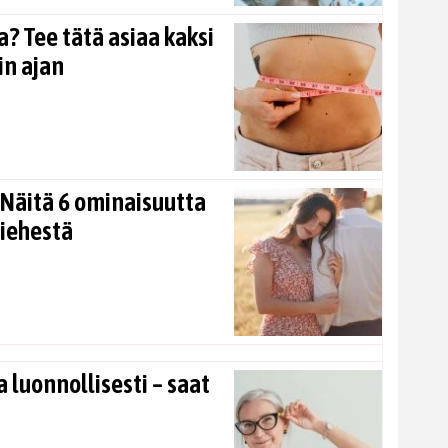
? Tee tätä asiaa kaksi
in ajan
Näitä 6 ominaisuutta
miehestä
 luonnollisesti – saat