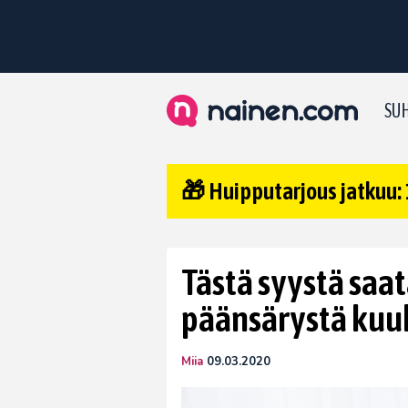
SUH
🎁 Huipputarjous jatkuu: 
Tästä syystä saat
päänsärystä kuuk
Miia
09.03.2020