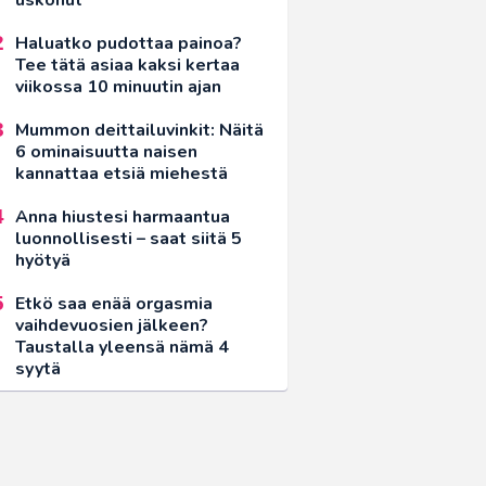
Haluatko pudottaa painoa?
Tee tätä asiaa kaksi kertaa
viikossa 10 minuutin ajan
Mummon deittailuvinkit: Näitä
6 ominaisuutta naisen
kannattaa etsiä miehestä
Anna hiustesi harmaantua
luonnollisesti – saat siitä 5
hyötyä
Etkö saa enää orgasmia
vaihdevuosien jälkeen?
Taustalla yleensä nämä 4
syytä