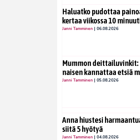
Haluatko pudottaa painoa
kertaa viikossa 10 minuut
Janni Tamminen
|
06.08.2026
Mummon deittailuvinkit: 
naisen kannattaa etsiä 
Janni Tamminen
|
05.08.2026
Anna hiustesi harmaantua
siitä 5 hyötyä
Janni Tamminen
|
04.08.2026