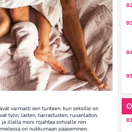
vät varmasti sen tunteen, kun seksille on
vat työn, lasten, harrastusten, ruoanlaiton,
, ja illalla moni rojahtaa sohvalle niin
 mielessä on nukkumaan pääseminen.