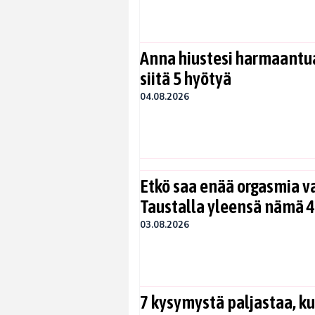
Anna hiustesi harmaantua
siitä 5 hyötyä
04.08.2026
Etkö saa enää orgasmia v
Taustalla yleensä nämä 4
03.08.2026
7 kysymystä paljastaa, ku