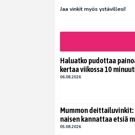
Jaa vinkit myös ystävillesi!
Haluatko pudottaa painoa
kertaa viikossa 10 minuut
06.08.2026
Mummon deittailuvinkit: 
naisen kannattaa etsiä 
05.08.2026