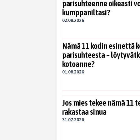
parisuhteenne oikeasti vo
kumppaniltasi?
02.08.2026
Nämä 11 kodin esinettä k
parisuhteesta – löytyvät
kotoanne?
01.08.2026
Jos mies tekee nämä 11 te
rakastaa sinua
31.07.2026