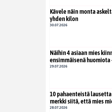
Kävele näin monta askelta
yhden kilon
30.07.2026
Näihin 4 asiaan mies kiin
ensimmäisenä huomiota –
29.07.2026
10 pahaenteistä lausetta
merkki siitä, että mies mi
28.07.2026