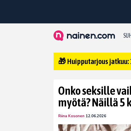
SUH
🎁 Huipputarjous jatkuu: 
Onko seksille vai
myötä? Näillä 5 k
Riina Kosonen
12.06.2026