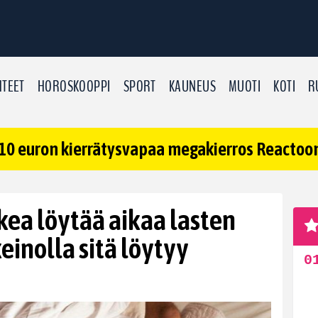
TEET
HOROSKOOPPI
SPORT
KAUNEUS
MUOTI
KOTI
R
10 euron kierrätysvapaa megakierros Reactoonz
kea löytää aikaa lasten
einolla sitä löytyy