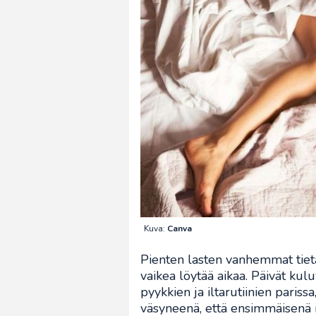
Kuva:
Canva
Pienten lasten vanhemmat tietä
vaikea löytää aikaa. Päivät kulu
pyykkien ja iltarutiinien parissa
väsyneenä, että ensimmäisenä