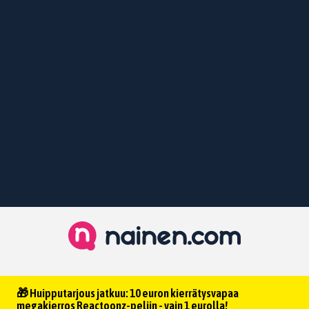
🎁 Huipputarjous jatkuu: 10 euron kierrätysvapaa
megakierros Reactoonz-peliin - vain 1 eurolla!