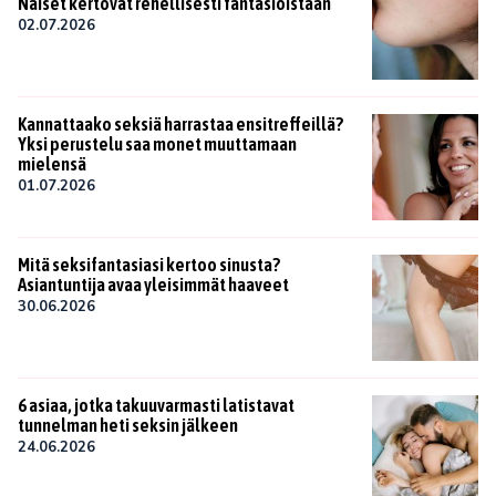
Naiset kertovat rehellisesti fantasioistaan
02.07.2026
Kannattaako seksiä harrastaa ensitreffeillä?
Yksi perustelu saa monet muuttamaan
mielensä
01.07.2026
Mitä seksifantasiasi kertoo sinusta?
Asiantuntija avaa yleisimmät haaveet
30.06.2026
6 asiaa, jotka takuuvarmasti latistavat
tunnelman heti seksin jälkeen
24.06.2026