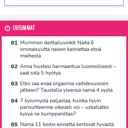
UUSIMMAT
Mummon deittailuvinkit: Näitä 6
ominaisuutta naisen kannattaa etsiä
miehestä
Anna hiustesi harmaantua luonnollisesti –
saat siitä 5 hyötyä
Etkö saa enää orgasmia vaihdevuosien
jälkeen? Taustalla yleensä nämä 4 syytä
7 kysymystä paljastaa, kuinka hyvin
parisuhteenne oikeasti voi – uskallatko
kysyä ne kumppaniltasi?
Nämä 11 kodin esinettä kertovat hyvästä