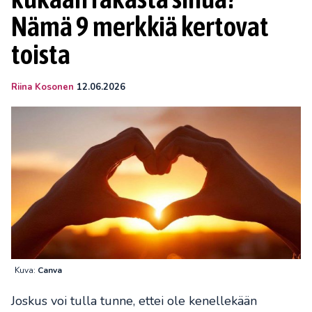
Nämä 9 merkkiä kertovat
toista
Riina Kosonen
12.06.2026
Kuva:
Canva
Joskus voi tulla tunne, ettei ole kenellekään