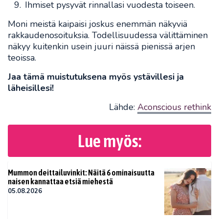
Ihmiset pysyvät rinnallasi vuodesta toiseen.
Moni meistä kaipaisi joskus enemmän näkyviä
rakkaudenosoituksia. Todellisuudessa välittäminen
näkyy kuitenkin usein juuri näissä pienissä arjen
teoissa.
Jaa tämä muistutuksena myös ystävillesi ja
läheisillesi!
Lähde:
Aconscious rethink
Lue myös:
Mummon deittailuvinkit: Näitä 6 ominaisuutta
naisen kannattaa etsiä miehestä
05.08.2026