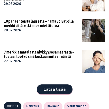
29.07.2026
10 pahaenteistä lausetta – nämä voivat olla
merkki siitä, että mies miettii eroa
28.07.2026
7 merkkiä matalasta älykkyysosamäärästä –
testaa, teetkö sinä koskaan mitään näistä
27.07.2026
Lataa lisää
AIHEET
Rakkaus
Rakkaus
Välittäminen