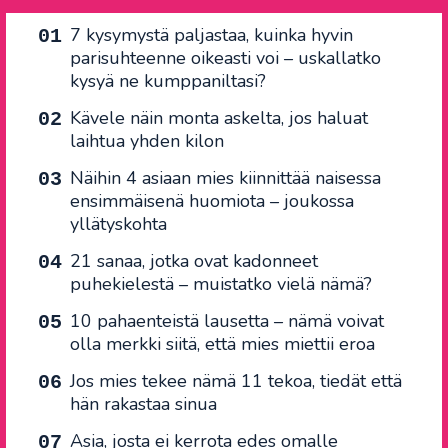
7 kysymystä paljastaa, kuinka hyvin
parisuhteenne oikeasti voi – uskallatko
kysyä ne kumppaniltasi?
Kävele näin monta askelta, jos haluat
laihtua yhden kilon
Näihin 4 asiaan mies kiinnittää naisessa
ensimmäisenä huomiota – joukossa
yllätyskohta
21 sanaa, jotka ovat kadonneet
puhekielestä – muistatko vielä nämä?
10 pahaenteistä lausetta – nämä voivat
olla merkki siitä, että mies miettii eroa
Jos mies tekee nämä 11 tekoa, tiedät että
hän rakastaa sinua
Asia, josta ei kerrota edes omalle