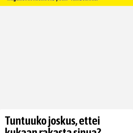
Tuntuuko joskus, ettei
kukaan rakasta sinua?