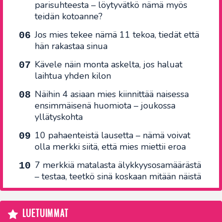
parisuhteesta – löytyvätkö nämä myös
teidän kotoanne?
Jos mies tekee nämä 11 tekoa, tiedät että
hän rakastaa sinua
Kävele näin monta askelta, jos haluat
laihtua yhden kilon
Näihin 4 asiaan mies kiinnittää naisessa
ensimmäisenä huomiota – joukossa
yllätyskohta
10 pahaenteistä lausetta – nämä voivat
olla merkki siitä, että mies miettii eroa
7 merkkiä matalasta älykkyysosamäärästä
– testaa, teetkö sinä koskaan mitään näistä
LUETUIMMAT