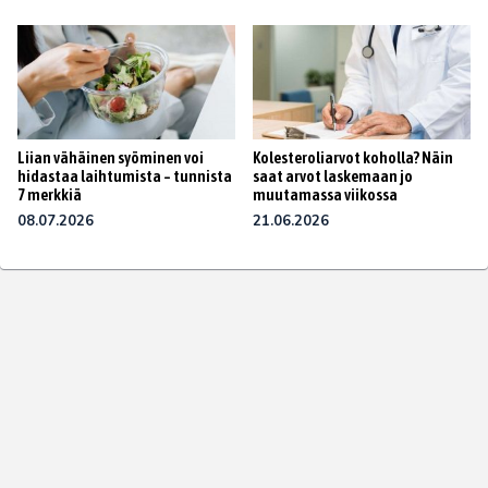
Liian vähäinen syöminen voi
Kolesteroliarvot koholla? Näin
hidastaa laihtumista – tunnista
saat arvot laskemaan jo
7 merkkiä
muutamassa viikossa
08.07.2026
21.06.2026