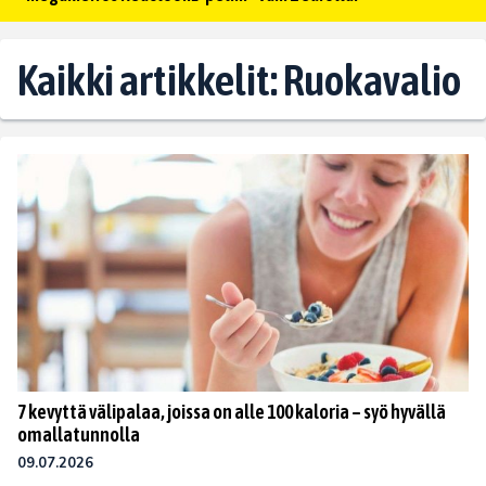
Kaikki artikkelit: Ruokavalio
7 kevyttä välipalaa, joissa on alle 100 kaloria – syö hyvällä
omallatunnolla
09.07.2026