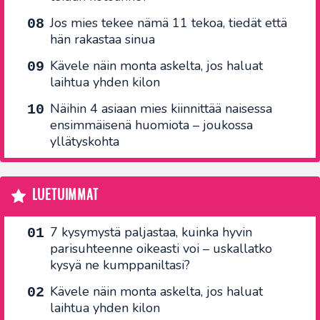
Jos mies tekee nämä 11 tekoa, tiedät että
hän rakastaa sinua
Kävele näin monta askelta, jos haluat
laihtua yhden kilon
Näihin 4 asiaan mies kiinnittää naisessa
ensimmäisenä huomiota – joukossa
yllätyskohta
LUETUIMMAT
7 kysymystä paljastaa, kuinka hyvin
parisuhteenne oikeasti voi – uskallatko
kysyä ne kumppaniltasi?
Kävele näin monta askelta, jos haluat
laihtua yhden kilon