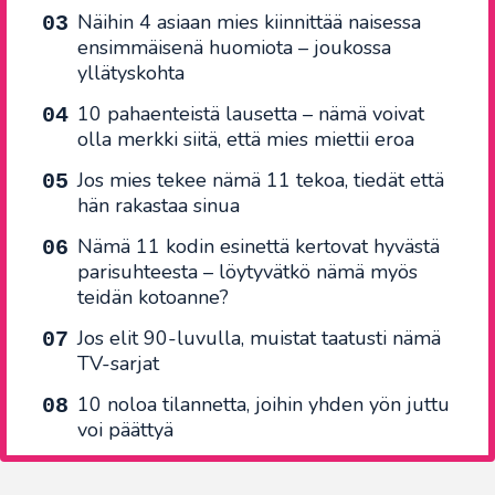
Näihin 4 asiaan mies kiinnittää naisessa
ensimmäisenä huomiota – joukossa
yllätyskohta
10 pahaenteistä lausetta – nämä voivat
olla merkki siitä, että mies miettii eroa
Jos mies tekee nämä 11 tekoa, tiedät että
hän rakastaa sinua
Nämä 11 kodin esinettä kertovat hyvästä
parisuhteesta – löytyvätkö nämä myös
teidän kotoanne?
Jos elit 90-luvulla, muistat taatusti nämä
TV-sarjat
10 noloa tilannetta, joihin yhden yön juttu
voi päättyä