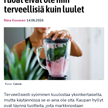
terveellisiä kuin luulet
Riina Kosonen
14.06.2026
Kuva:
Canva
Terveellisesti syöminen kuulostaa yksinkertaiselta,
mutta käytännössä se ei aina ole sitä. Kaupan hyllyt
ovat täynnä tuotteita, joita markkinoidaan