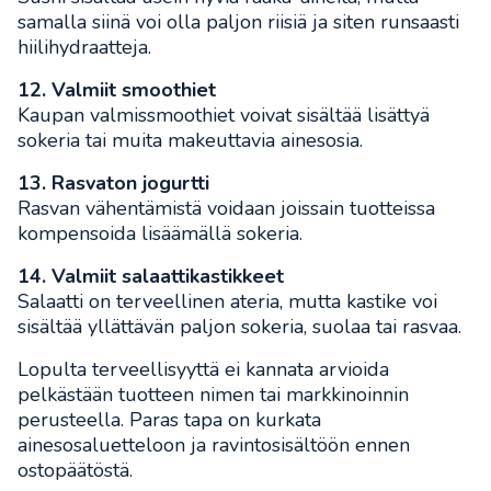
samalla siinä voi olla paljon riisiä ja siten runsaasti
hiilihydraatteja.
12. Valmiit smoothiet
Kaupan valmissmoothiet voivat sisältää lisättyä
sokeria tai muita makeuttavia ainesosia.
13. Rasvaton jogurtti
Rasvan vähentämistä voidaan joissain tuotteissa
kompensoida lisäämällä sokeria.
14. Valmiit salaattikastikkeet
Salaatti on terveellinen ateria, mutta kastike voi
sisältää yllättävän paljon sokeria, suolaa tai rasvaa.
Lopulta terveellisyyttä ei kannata arvioida
pelkästään tuotteen nimen tai markkinoinnin
perusteella. Paras tapa on kurkata
ainesosaluetteloon ja ravintosisältöön ennen
ostopäätöstä.