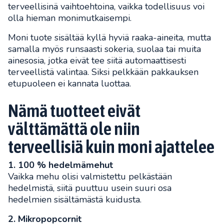
terveellisinä vaihtoehtoina, vaikka todellisuus voi
olla hieman monimutkaisempi.
Moni tuote sisältää kyllä hyviä raaka-aineita, mutta
samalla myös runsaasti sokeria, suolaa tai muita
ainesosia, jotka eivät tee siitä automaattisesti
terveellistä valintaa. Siksi pelkkään pakkauksen
etupuoleen ei kannata luottaa.
Nämä tuotteet eivät
välttämättä ole niin
terveellisiä kuin moni ajattelee
1. 100 % hedelmämehut
Vaikka mehu olisi valmistettu pelkästään
hedelmistä, siitä puuttuu usein suuri osa
hedelmien sisältämästä kuidusta.
2. Mikropopcornit