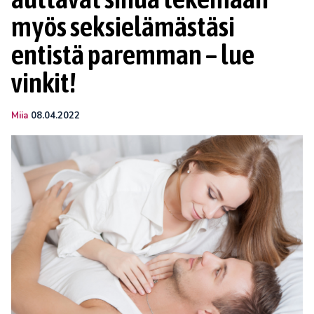
myös seksielämästäsi
entistä paremman – lue
vinkit!
Miia
08.04.2022