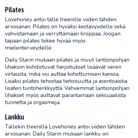
Pilates
Lovehoney antoi tälle treenille viiden tähden
arvosanan. Pilates on hyväksi kestävyydelle sekä
vahvistamaan ja verryttämään kroppaa. Joogan
tapaan pilates tekee hyvää myös
mielenterveydelle.
Daily Starin mukaan pilates ja muut lantionpohjan
lihaksiin kohdistuvat harjoitukset lisäävät veren
virtausta, mikä voi auttaa kiihottumisen kanssa.
Lisäksi pilates tehostaa tietoisuutta ja asentoaistia
lisäten tuntoherkkyyttä. Vahvemmat lantionpohjan
lihakset myös auttavat parantamaan seksuaalista
tunnetta ja orgasmeja.
Lankku
Tällekin treenillä Lovehoney antoi viiden tähden
arvosanan. Daily Starin mukaan lankku on