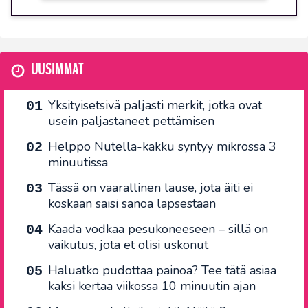
UUSIMMAT
Yksityisetsivä paljasti merkit, jotka ovat
usein paljastaneet pettämisen
Helppo Nutella-kakku syntyy mikrossa 3
minuutissa
Tässä on vaarallinen lause, jota äiti ei
koskaan saisi sanoa lapsestaan
Kaada vodkaa pesukoneeseen – sillä on
vaikutus, jota et olisi uskonut
Haluatko pudottaa painoa? Tee tätä asiaa
kaksi kertaa viikossa 10 minuutin ajan