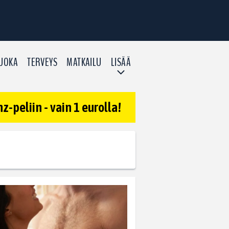
UOKA
TERVEYS
MATKAILU
LISÄÄ
-peliin - vain 1 eurolla!