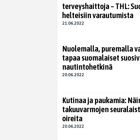
terveyshaittoja – THL: Su
helteisiin varautumista
21.06.2022
Nuolemalla, puremalla v
tapaa suomalaiset suosiv
nautintohetkinä
20.06.2022
Kutinaa ja paukamia: Näi
takuuvarmojen seuralaist
oireita
20.06.2022