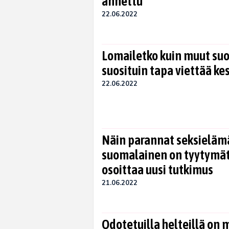
annettu
22.06.2022
Lomailetko kuin muut su
suosituin tapa viettää k
22.06.2022
Näin parannat seksielämä
suomalainen on tyytymä
osoittaa uusi tutkimus
21.06.2022
Odotetuilla helteillä on 