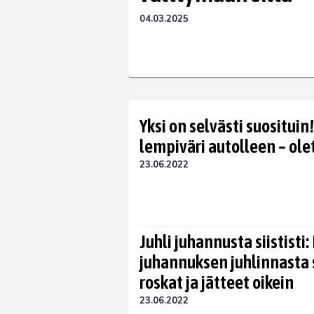
04.03.2025
Yksi on selvästi suositui
lempiväri autolleen – ol
23.06.2022
Juhli juhannusta siististi:
juhannuksen juhlinnasta 
roskat ja jätteet oikein
23.06.2022