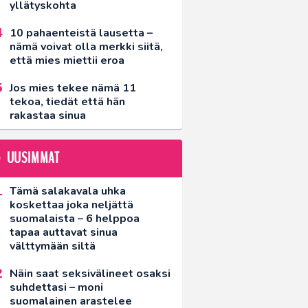
yllätyskohta
10 pahaenteistä lausetta –
nämä voivat olla merkki siitä,
että mies miettii eroa
Jos mies tekee nämä 11
tekoa, tiedät että hän
rakastaa sinua
UUSIMMAT
Tämä salakavala uhka
koskettaa joka neljättä
suomalaista – 6 helppoa
tapaa auttavat sinua
välttymään siltä
Näin saat seksivälineet osaksi
suhdettasi – moni
suomalainen arastelee