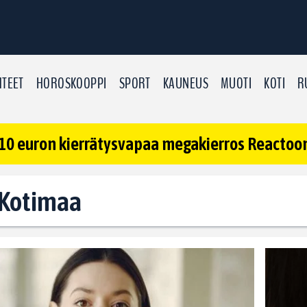
TEET
HOROSKOOPPI
SPORT
KAUNEUS
MUOTI
KOTI
R
10 euron kierrätysvapaa megakierros Reactoonz
: Kotimaa