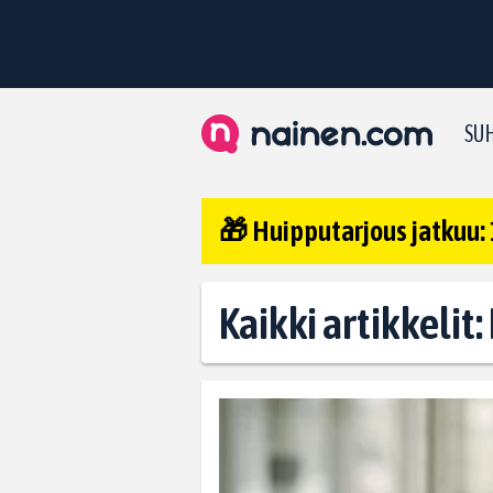
SUH
🎁 Huipputarjous jatkuu: 
Kaikki artikkelit