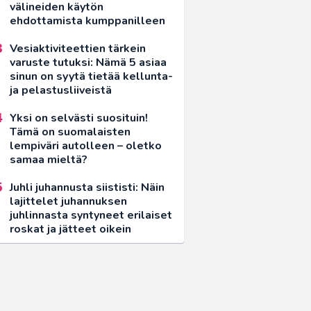
välineiden käytön
ehdottamista kumppanilleen
Vesiaktiviteettien tärkein
varuste tutuksi: Nämä 5 asiaa
sinun on syytä tietää kellunta-
ja pelastusliiveistä
Yksi on selvästi suosituin!
Tämä on suomalaisten
lempiväri autolleen – oletko
samaa mieltä?
Juhli juhannusta siististi: Näin
lajittelet juhannuksen
juhlinnasta syntyneet erilaiset
roskat ja jätteet oikein