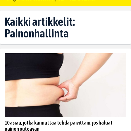
Kaikki artikkelit:
Painonhallinta
10 asiaa, jotka kannattaa tehdä päivittäin, jos haluat
painon putoavan