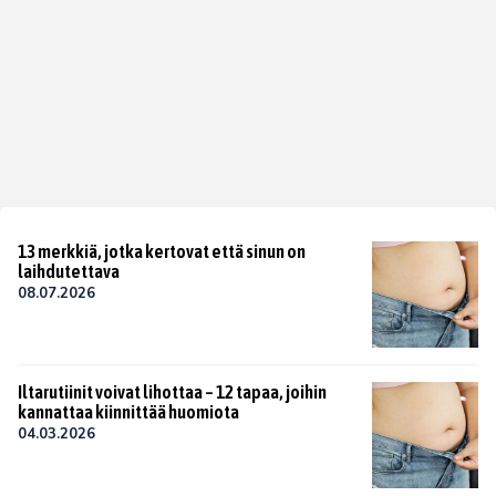
13 merkkiä, jotka kertovat että sinun on
laihdutettava
08.07.2026
Iltarutiinit voivat lihottaa – 12 tapaa, joihin
kannattaa kiinnittää huomiota
04.03.2026