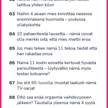
laihtua yhden kilon
Näihin 4 asiaan mies kiinnittää naisessa
ensimmäisenä huomiota – joukossa
yllätyskohta
10 pahaenteistä lausetta – nämä voivat
olla merkki siitä, että mies miettii eroa
Jos mies tekee nämä 11 tekoa, tiedät että
hän rakastaa sinua
Nämä 11 kodin esinettä kertovat hyvästä
parisuhteesta – löytyvätkö nämä myös
teidän kotoanne?
Jos elit 90-luvulla, muistat taatusti nämä
TV-sarjat
Etkö saa enää orgasmia vaihdevuosien
jälkeen? Taustalla yleensä nämä 4 syytä