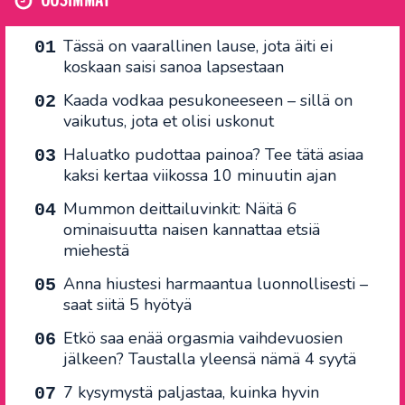
Tässä on vaarallinen lause, jota äiti ei
koskaan saisi sanoa lapsestaan
Kaada vodkaa pesukoneeseen – sillä on
vaikutus, jota et olisi uskonut
Haluatko pudottaa painoa? Tee tätä asiaa
kaksi kertaa viikossa 10 minuutin ajan
Mummon deittailuvinkit: Näitä 6
ominaisuutta naisen kannattaa etsiä
miehestä
Anna hiustesi harmaantua luonnollisesti –
saat siitä 5 hyötyä
Etkö saa enää orgasmia vaihdevuosien
jälkeen? Taustalla yleensä nämä 4 syytä
7 kysymystä paljastaa, kuinka hyvin