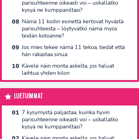
parisuhteenne oikeasti voi – uskallatko
kysyä ne kumppaniltasi?
Nämä 11 kodin esinettä kertovat hyvästä
parisuhteesta – löytyvätkö nämä myös
teidän kotoanne?
Jos mies tekee nämä 11 tekoa, tiedät että
hän rakastaa sinua
Kävele näin monta askelta, jos haluat
laihtua yhden kilon
LUETUIMMAT
7 kysymystä paljastaa, kuinka hyvin
parisuhteenne oikeasti voi – uskallatko
kysyä ne kumppaniltasi?
Kävele näin monta askelta, jos haluat