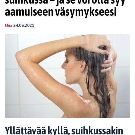
aamuiseen väsymykseesi
Miia
24.06.2021
Yllättävää kyllä, suihkussakin