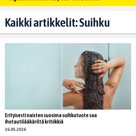
Kaikki artikkelit: Suihku
Erityisesti naisten suosima suihkutuote saa
ihotautilääkäriltä kritiikkiä
16.05.2026