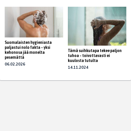
Suomalaisten hygieniasta
paljastui nolo fakta – yksi
Tämä suihkutapa tekee paljon
kehonosa jää monelta
tuhoa – toivottavasti ei
pesemättä
kuulosta tutulta
06.02.2026
14.11.2024