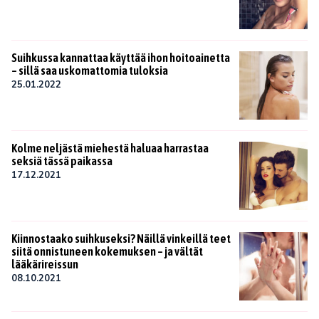
Suihkussa kannattaa käyttää ihon hoitoainetta
– sillä saa uskomattomia tuloksia
25.01.2022
Kolme neljästä miehestä haluaa harrastaa
seksiä tässä paikassa
17.12.2021
Kiinnostaako suihkuseksi? Näillä vinkeillä teet
siitä onnistuneen kokemuksen – ja vältät
lääkärireissun
08.10.2021