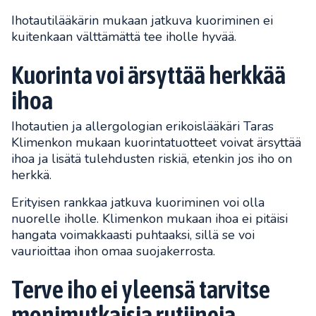
Ihotautilääkärin mukaan jatkuva kuoriminen ei
kuitenkaan välttämättä tee iholle hyvää.
Kuorinta voi ärsyttää herkkää
ihoa
Ihotautien ja allergologian erikoislääkäri Taras
Klimenkon mukaan kuorintatuotteet voivat ärsyttää
ihoa ja lisätä tulehdusten riskiä, etenkin jos iho on
herkkä.
Erityisen rankkaa jatkuva kuoriminen voi olla
nuorelle iholle. Klimenkon mukaan ihoa ei pitäisi
hangata voimakkaasti puhtaaksi, sillä se voi
vaurioittaa ihon omaa suojakerrosta.
Terve iho ei yleensä tarvitse
monimutkaisia rutiineja