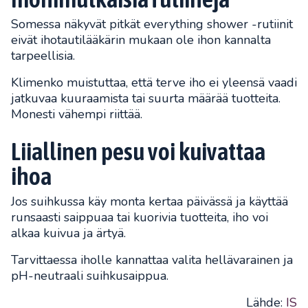
Somessa näkyvät pitkät everything shower -rutiinit
eivät ihotautilääkärin mukaan ole ihon kannalta
tarpeellisia.
Klimenko muistuttaa, että terve iho ei yleensä vaadi
jatkuvaa kuuraamista tai suurta määrää tuotteita.
Monesti vähempi riittää.
Liiallinen pesu voi kuivattaa
ihoa
Jos suihkussa käy monta kertaa päivässä ja käyttää
runsaasti saippuaa tai kuorivia tuotteita, iho voi
alkaa kuivua ja ärtyä.
Tarvittaessa iholle kannattaa valita hellävarainen ja
pH-neutraali suihkusaippua.
Lähde:
IS