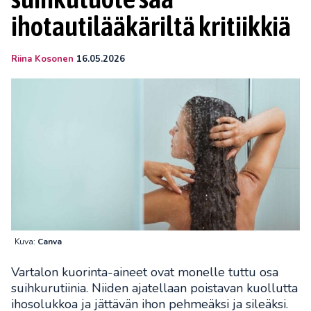
ihotautilääkäriltä kritiikkiä
Riina Kosonen
16.05.2026
Kuva:
Canva
Vartalon kuorinta-aineet ovat monelle tuttu osa
suihkurutiinia. Niiden ajatellaan poistavan kuollutta
ihosolukkoa ja jättävän ihon pehmeäksi ja sileäksi.