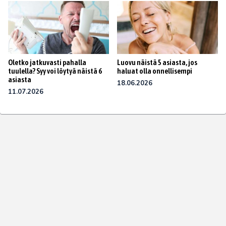
Oletko jatkuvasti pahalla
Luovu näistä 5 asiasta, jos
tuulella? Syy voi löytyä näistä 6
haluat olla onnellisempi
asiasta
18.06.2026
11.07.2026