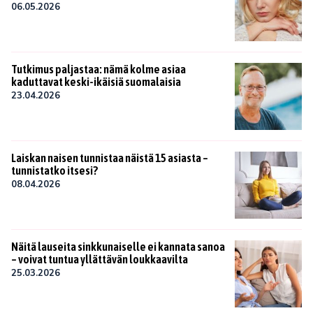
06.05.2026
Tutkimus paljastaa: nämä kolme asiaa
kaduttavat keski-ikäisiä suomalaisia
23.04.2026
Laiskan naisen tunnistaa näistä 15 asiasta –
tunnistatko itsesi?
08.04.2026
Näitä lauseita sinkkunaiselle ei kannata sanoa
– voivat tuntua yllättävän loukkaavilta
25.03.2026