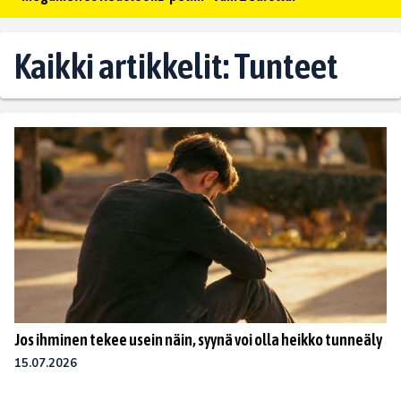
Kaikki artikkelit: Tunteet
Jos ihminen tekee usein näin, syynä voi olla heikko tunneäly
15.07.2026