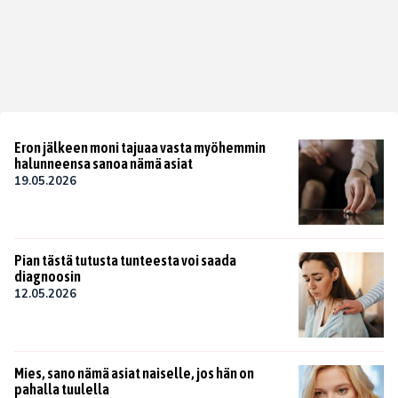
Eron jälkeen moni tajuaa vasta myöhemmin
halunneensa sanoa nämä asiat
19.05.2026
Pian tästä tutusta tunteesta voi saada
diagnoosin
12.05.2026
Mies, sano nämä asiat naiselle, jos hän on
pahalla tuulella