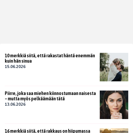
10 merkkiä siitä, että rakastat häntä enemmän
kuin hän sinua
15.06.2026
Piirre, joka saa miehen kiinnostumaan naisesta
– mutta myös pelkäämään tätä
13.06.2026
16 merkkiä siitä, että rakkaus on hiipumassa