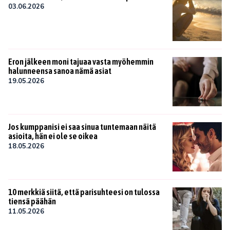
03.06.2026
Eron jälkeen moni tajuaa vasta myöhemmin
halunneensa sanoa nämä asiat
19.05.2026
Jos kumppanisi ei saa sinua tuntemaan näitä
asioita, hän ei ole se oikea
18.05.2026
10 merkkiä siitä, että parisuhteesi on tulossa
tiensä päähän
11.05.2026