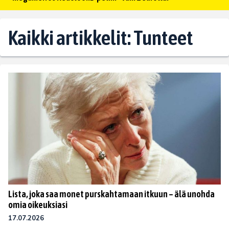
Kaikki artikkelit: Tunteet
Lista, joka saa monet purskahtamaan itkuun – älä unohda
omia oikeuksiasi
17.07.2026