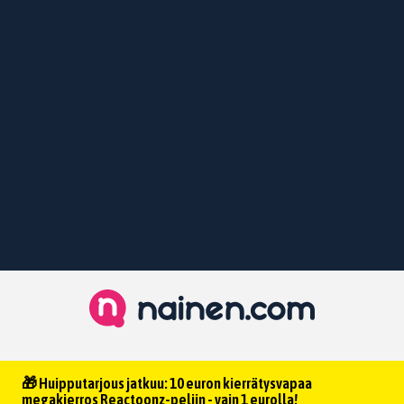
🎁 Huipputarjous jatkuu: 10 euron kierrätysvapaa
megakierros Reactoonz-peliin - vain 1 eurolla!