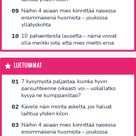
Näihin 4 asiaan mies kiinnittää naisessa
ensimmäisenä huomiota – joukossa
yllätyskohta
10 pahaenteistä lausetta – nämä voivat
olla merkki siitä, että mies miettii eroa
LUETUIMMAT
7 kysymystä paljastaa, kuinka hyvin
parisuhteenne oikeasti voi – uskallatko
kysyä ne kumppaniltasi?
Kävele näin monta askelta, jos haluat
laihtua yhden kilon
Näihin 4 asiaan mies kiinnittää naisessa
ensimmäisenä huomiota – joukossa