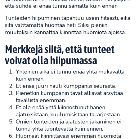
että suhde ei enää tunnu samalta kuin ennen.
Tunteiden hiipuminen tapahtuu usein hitaasti, eikä
sitä välttämättä huomaa heti. Siksi pieniin
muutoksiin kannattaa kiinnittää huomiota ajoissa.
Merkkejä siitä, että tunteet
voivat olla hiipumassa
Yhteinen aika ei tunnu enää yhtä mukavalta
kuin ennen.
Et enää juuri nauti kumppanisi seurasta.
Pienetkin kumppanin tavat alkavat ärsyttää
tavallista enemmän.
Et ole enää yhtä kiinnostunut hänen
ajatuksistaan, kuulumisistaan tai arjestaan.
Omien tunteiden ja ajatusten jakaminen ei
tunnu yhtä luontevalta kuin ennen.
Huomaat kiinnittäväsi enemmän huomiota