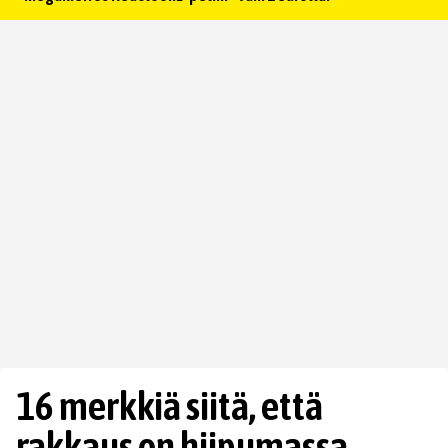
16 merkkiä siitä, että
rakkaus on hiipumassa