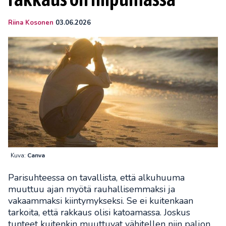
Riina Kosonen
03.06.2026
Kuva:
Canva
Parisuhteessa on tavallista, että alkuhuuma
muuttuu ajan myötä rauhallisemmaksi ja
vakaammaksi kiintymykseksi. Se ei kuitenkaan
tarkoita, että rakkaus olisi katoamassa. Joskus
tunteet kuitenkin muuttuvat vähitellen niin paljon,