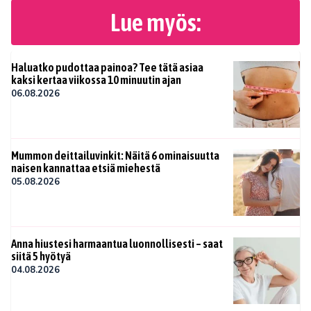
Lue myös:
Haluatko pudottaa painoa? Tee tätä asiaa
kaksi kertaa viikossa 10 minuutin ajan
06.08.2026
Mummon deittailuvinkit: Näitä 6 ominaisuutta
naisen kannattaa etsiä miehestä
05.08.2026
Anna hiustesi harmaantua luonnollisesti – saat
siitä 5 hyötyä
04.08.2026