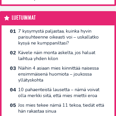
LUETUIMMAT
7 kysymystä paljastaa, kuinka hyvin
parisuhteenne oikeasti voi – uskallatko
kysyä ne kumppaniltasi?
Kävele näin monta askelta, jos haluat
laihtua yhden kilon
Näihin 4 asiaan mies kiinnittää naisessa
ensimmäisenä huomiota – joukossa
yllätyskohta
10 pahaenteistä lausetta – nämä voivat
olla merkki siitä, että mies miettii eroa
Jos mies tekee nämä 11 tekoa, tiedät että
hän rakastaa sinua