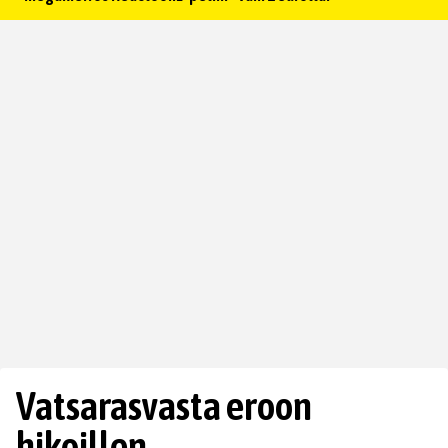
Vatsarasvasta eroon
hikoillen