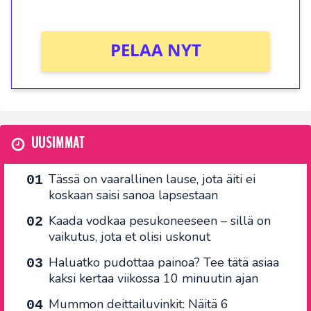
Ei kierrätysvaatimusta!
PELAA NYT
UUSIMMAT
Tässä on vaarallinen lause, jota äiti ei
koskaan saisi sanoa lapsestaan
Kaada vodkaa pesukoneeseen – sillä on
vaikutus, jota et olisi uskonut
Haluatko pudottaa painoa? Tee tätä asiaa
kaksi kertaa viikossa 10 minuutin ajan
Mummon deittailuvinkit: Näitä 6