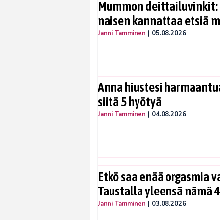
Mummon deittailuvinkit: 
naisen kannattaa etsiä 
Janni Tamminen
|
05.08.2026
Anna hiustesi harmaantua
siitä 5 hyötyä
Janni Tamminen
|
04.08.2026
Etkö saa enää orgasmia v
Taustalla yleensä nämä 4
Janni Tamminen
|
03.08.2026