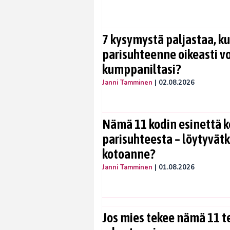
7 kysymystä paljastaa, ku
parisuhteenne oikeasti vo
kumppaniltasi?
Janni Tamminen
|
02.08.2026
Nämä 11 kodin esinettä k
parisuhteesta – löytyvät
kotoanne?
Janni Tamminen
|
01.08.2026
Jos mies tekee nämä 11 te