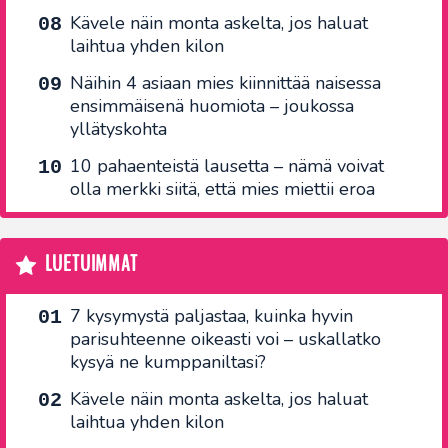
Kävele näin monta askelta, jos haluat
laihtua yhden kilon
Näihin 4 asiaan mies kiinnittää naisessa
ensimmäisenä huomiota – joukossa
yllätyskohta
10 pahaenteistä lausetta – nämä voivat
olla merkki siitä, että mies miettii eroa
LUETUIMMAT
7 kysymystä paljastaa, kuinka hyvin
parisuhteenne oikeasti voi – uskallatko
kysyä ne kumppaniltasi?
Kävele näin monta askelta, jos haluat
laihtua yhden kilon