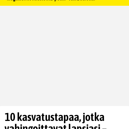
10 kasvatustapaa, jotka
vahingoittavat lapsiasi –