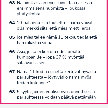
Näihin 4 asiaan mies kiinnittää naisessa
ensimmäisenä huomiota – joukossa
yllätyskohta
10 pahaenteistä lausetta – nämä voivat
olla merkki siitä, että mies miettii eroa
Jos mies tekee nämä 11 tekoa, tiedät että
hän rakastaa sinua
Asia, josta ei kerrota edes omalle
kumppanille – jopa 37 % myöntää
salaavansa sen
Nämä 11 kodin esinettä kertovat hyvästä
parisuhteesta – löytyvätkö nämä myös
teidän kotoanne?
5 syytä, joiden vuoksi myös onnellisessa
parisuhteessa voidaan päätyä pettämään