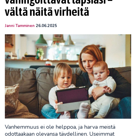
vältä näitä virheitä
Janni Tamminen
26.06.2025
Vanhemmuus ei ole helppoa, ja harva meistä
odottaakaan olevansa täydellinen. Useimmat