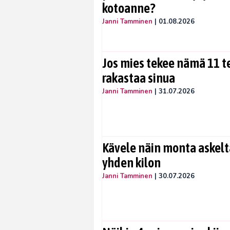
kotoanne?
Janni Tamminen
|
01.08.2026
Jos mies tekee nämä 11 te
rakastaa sinua
Janni Tamminen
|
31.07.2026
Kävele näin monta askelta
yhden kilon
Janni Tamminen
|
30.07.2026