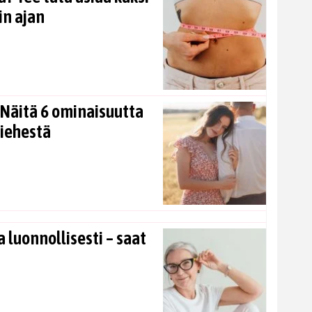
in ajan
Näitä 6 ominaisuutta
miehestä
 luonnollisesti – saat