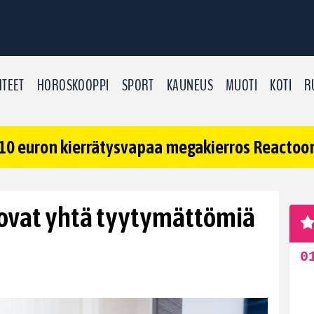
TEET
HOROSKOOPPI
SPORT
KAUNEUS
MUOTI
KOTI
R
10 euron kierrätysvapaa megakierros Reactoonz
 ovat yhtä tyytymättömiä