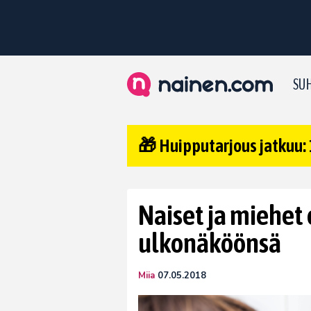
SUH
🎁 Huipputarjous jatkuu: 
Naiset ja miehet
ulkonäköönsä
Miia
07.05.2018