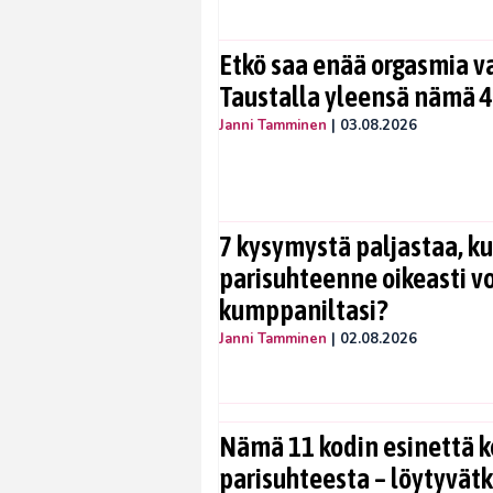
Etkö saa enää orgasmia v
Taustalla yleensä nämä 4
Janni Tamminen
|
03.08.2026
7 kysymystä paljastaa, ku
parisuhteenne oikeasti vo
kumppaniltasi?
Janni Tamminen
|
02.08.2026
Nämä 11 kodin esinettä k
parisuhteesta – löytyvät