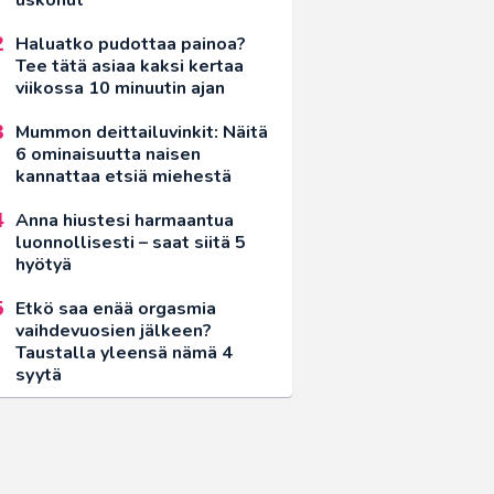
Haluatko pudottaa painoa?
Tee tätä asiaa kaksi kertaa
viikossa 10 minuutin ajan
Mummon deittailuvinkit: Näitä
6 ominaisuutta naisen
kannattaa etsiä miehestä
Anna hiustesi harmaantua
luonnollisesti – saat siitä 5
hyötyä
Etkö saa enää orgasmia
vaihdevuosien jälkeen?
Taustalla yleensä nämä 4
syytä