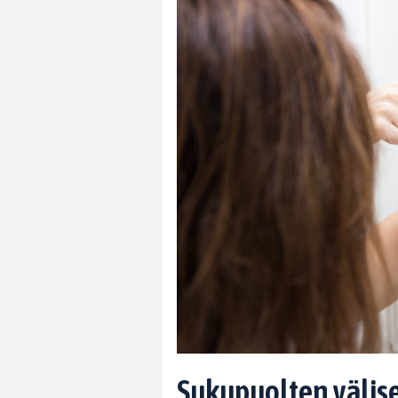
Sukupuolten väliset