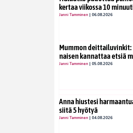
kertaa viikossa 10 minuut
Janni Tamminen
|
06.08.2026
Mummon deittailuvinkit: 
naisen kannattaa etsiä 
Janni Tamminen
|
05.08.2026
Anna hiustesi harmaantua
siitä 5 hyötyä
Janni Tamminen
|
04.08.2026