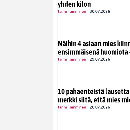
yhden kilon
Janni Tamminen
|
30.07.2026
Näihin 4 asiaan mies kiin
ensimmäisenä huomiota –
Janni Tamminen
|
29.07.2026
10 pahaenteistä lausetta
merkki siitä, että mies mi
Janni Tamminen
|
28.07.2026