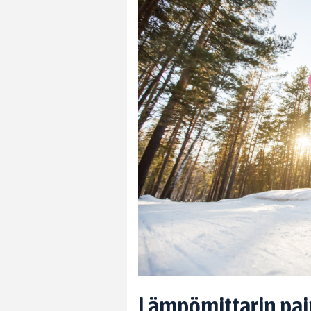
Lämpömittarin pai