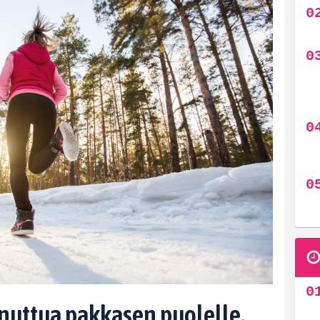
nuttua pakkasen puolelle,