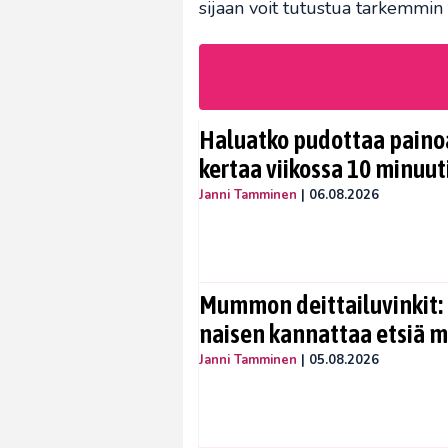
sijaan voit tutustua tarkemmin
Haluatko pudottaa painoa
kertaa viikossa 10 minuut
Janni Tamminen
|
06.08.2026
Mummon deittailuvinkit: 
naisen kannattaa etsiä 
Janni Tamminen
|
05.08.2026