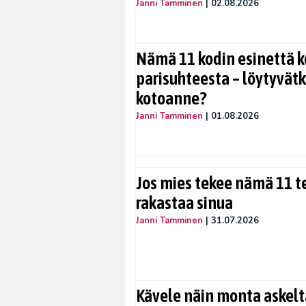
Janni Tamminen
|
02.08.2026
Nämä 11 kodin esinettä k
parisuhteesta – löytyvät
kotoanne?
Janni Tamminen
|
01.08.2026
Jos mies tekee nämä 11 te
rakastaa sinua
Janni Tamminen
|
31.07.2026
Kävele näin monta askelta