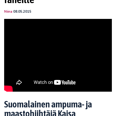
Niina
08.05.2015
Suomalainen ampuma- ja
maastohiihtäjä Kaisa