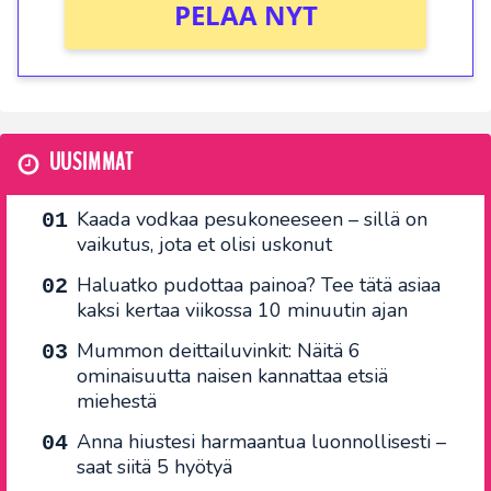
PELAA NYT
UUSIMMAT
Kaada vodkaa pesukoneeseen – sillä on
vaikutus, jota et olisi uskonut
Haluatko pudottaa painoa? Tee tätä asiaa
kaksi kertaa viikossa 10 minuutin ajan
Mummon deittailuvinkit: Näitä 6
ominaisuutta naisen kannattaa etsiä
miehestä
Anna hiustesi harmaantua luonnollisesti –
saat siitä 5 hyötyä