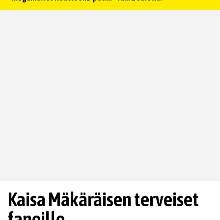
Kaisa Mäkäräisen terveiset
faneille