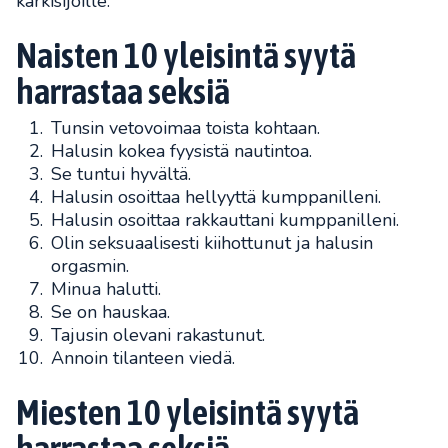
kärkisijoille.
Naisten 10 yleisintä syytä
harrastaa seksiä
Tunsin vetovoimaa toista kohtaan.
Halusin kokea fyysistä nautintoa.
Se tuntui hyvältä.
Halusin osoittaa hellyyttä kumppanilleni.
Halusin osoittaa rakkauttani kumppanilleni.
Olin seksuaalisesti kiihottunut ja halusin
orgasmin.
Minua halutti.
Se on hauskaa.
Tajusin olevani rakastunut.
Annoin tilanteen viedä.
Miesten 10 yleisintä syytä
harrastaa seksiä