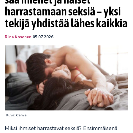
harrastamaan seksiä – yksi
tekijä yhdistää lähes kaikkia
Riina Kosonen
05.07.2026
Kuva:
Canva
Miksi ihmiset harrastavat seksiä? Ensimmäisenä