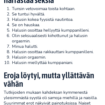
Tunsin vetovoimaa toista kohtaan.
Se tuntui hyvältä.
Halusin kokea fyysistä nautintoa.
Se on hauskaa.
Halusin osoittaa hellyyttä kumppanilleni.
Olin seksuaalisesti kiihottunut ja halusin
orgasmin.
Minua halutti.
Halusin osoittaa rakkauttani kumppanilleni.
Halusin orgasmin.
Halusin miellyttää kumppaniani.
Eroja löytyi, mutta yllättävän
vähän
Tutkijoiden mukaan kahdeksan kymmenestä
yleisimmästä syystä oli samoja miehillä ja naisilla.
Suurimmat erot näkyivät painotuksissa. Naiset