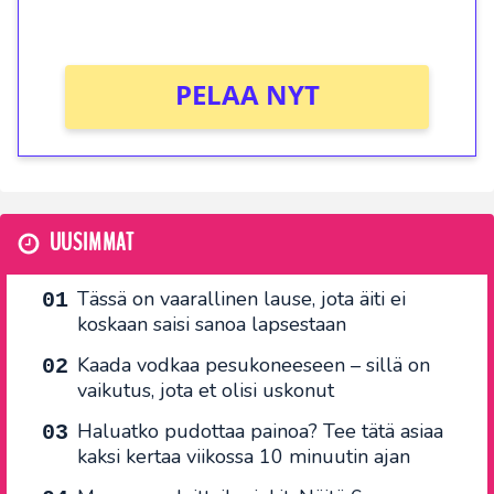
Ei kierrätysvaatimusta!
PELAA NYT
UUSIMMAT
Tässä on vaarallinen lause, jota äiti ei
koskaan saisi sanoa lapsestaan
Kaada vodkaa pesukoneeseen – sillä on
vaikutus, jota et olisi uskonut
Haluatko pudottaa painoa? Tee tätä asiaa
kaksi kertaa viikossa 10 minuutin ajan