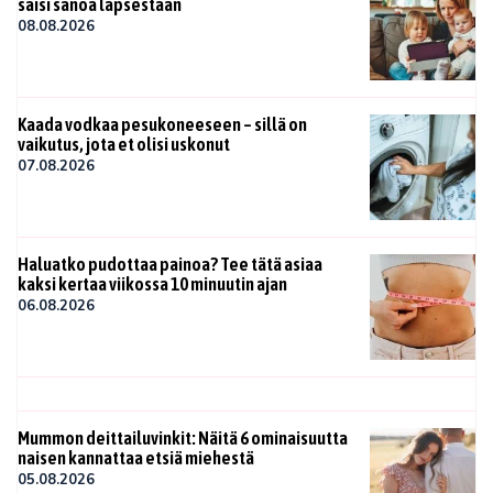
saisi sanoa lapsestaan
08.08.2026
Kaada vodkaa pesukoneeseen – sillä on
vaikutus, jota et olisi uskonut
07.08.2026
Haluatko pudottaa painoa? Tee tätä asiaa
kaksi kertaa viikossa 10 minuutin ajan
06.08.2026
Mummon deittailuvinkit: Näitä 6 ominaisuutta
naisen kannattaa etsiä miehestä
05.08.2026