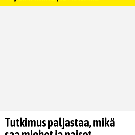
Tutkimus paljastaa, mikä
saa miehet ja naiset