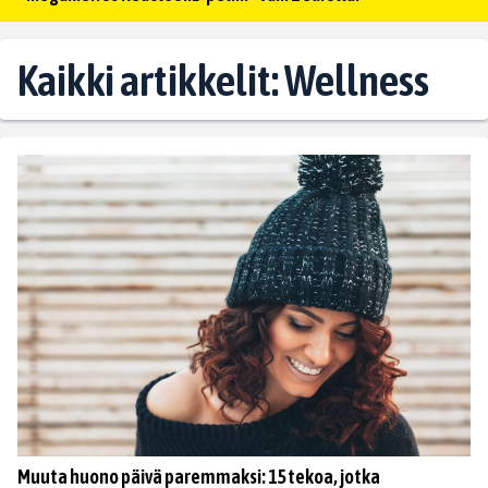
Kaikki artikkelit: Wellness
Muuta huono päivä paremmaksi: 15 tekoa, jotka