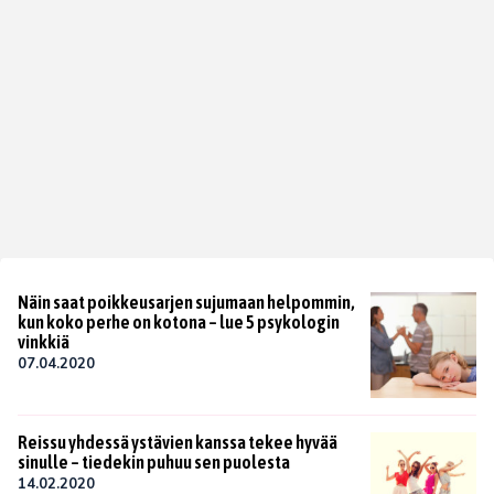
Näin saat poikkeusarjen sujumaan helpommin,
kun koko perhe on kotona – lue 5 psykologin
vinkkiä
07.04.2020
Reissu yhdessä ystävien kanssa tekee hyvää
sinulle – tiedekin puhuu sen puolesta
14.02.2020