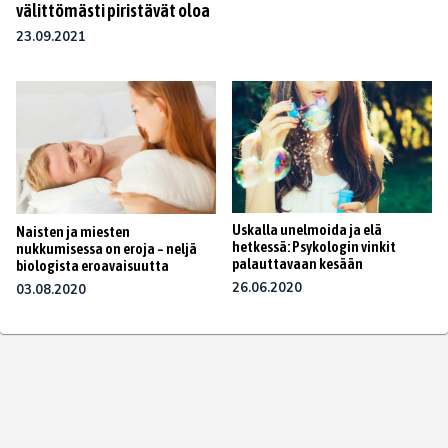
välittömästi piristävät oloa
23.09.2021
Uskalla unelmoida ja elä
Naisten ja miesten
hetkessä: Psykologin vinkit
nukkumisessa on eroja – neljä
palauttavaan kesään
biologista eroavaisuutta
26.06.2020
03.08.2020