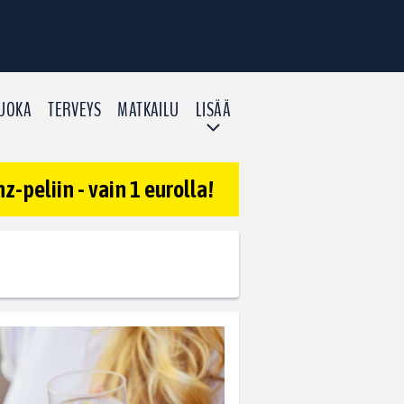
UOKA
TERVEYS
MATKAILU
LISÄÄ
-peliin - vain 1 eurolla!