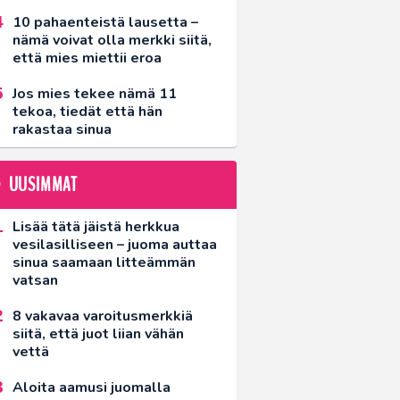
10 pahaenteistä lausetta –
nämä voivat olla merkki siitä,
että mies miettii eroa
Jos mies tekee nämä 11
tekoa, tiedät että hän
rakastaa sinua
UUSIMMAT
Lisää tätä jäistä herkkua
vesilasilliseen – juoma auttaa
sinua saamaan litteämmän
vatsan
8 vakavaa varoitusmerkkiä
siitä, että juot liian vähän
vettä
Aloita aamusi juomalla