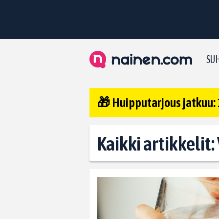
SUH
🎁 Huipputarjous jatkuu: 
Kaikki artikkelit