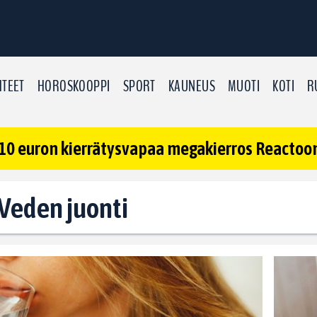
TEET
HOROSKOOPPI
SPORT
KAUNEUS
MUOTI
KOTI
R
10 euron kierrätysvapaa megakierros Reactoonz
: Veden juonti