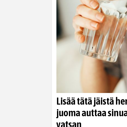
Lisää tätä jäistä he
juoma auttaa sin
vatsan