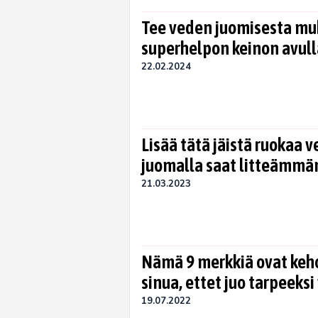
Tee veden juomisesta m
superhelpon keinon avull
22.02.2024
Lisää tätä jäistä ruokaa v
juomalla saat litteämmä
21.03.2023
Nämä 9 merkkiä ovat keho
sinua, ettet juo tarpeeksi
19.07.2022