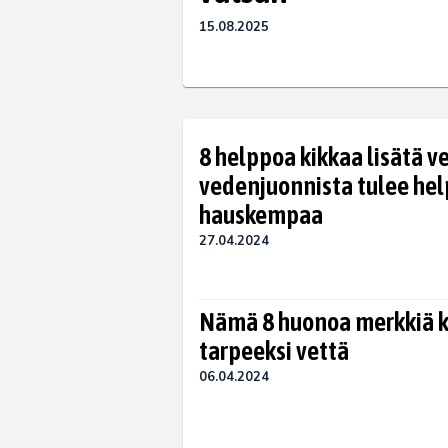
15.08.2025
8 helppoa kikkaa lisätä v
vedenjuonnista tulee he
hauskempaa
27.04.2024
Nämä 8 huonoa merkkiä ke
tarpeeksi vettä
06.04.2024