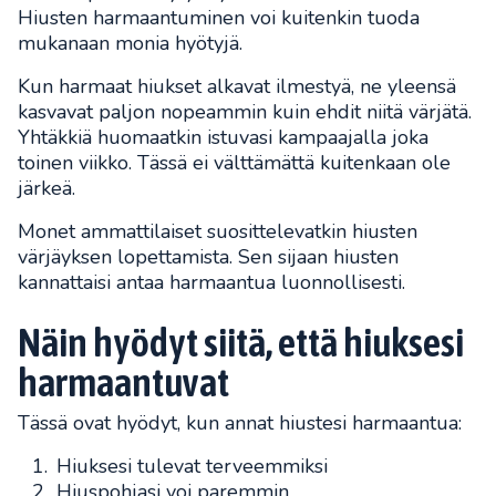
Hiusten harmaantuminen voi kuitenkin tuoda
mukanaan monia hyötyjä.
Kun harmaat hiukset alkavat ilmestyä, ne yleensä
kasvavat paljon nopeammin kuin ehdit niitä värjätä.
Yhtäkkiä huomaatkin istuvasi kampaajalla joka
toinen viikko. Tässä ei välttämättä kuitenkaan ole
järkeä.
Monet ammattilaiset suosittelevatkin hiusten
värjäyksen lopettamista. Sen sijaan hiusten
kannattaisi antaa harmaantua luonnollisesti.
Näin hyödyt siitä, että hiuksesi
harmaantuvat
Tässä ovat hyödyt, kun annat hiustesi harmaantua:
Hiuksesi tulevat terveemmiksi
Hiuspohjasi voi paremmin.