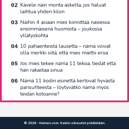
Kävele näin monta askelta, jos haluat
laihtua yhden kilon
Näihin 4 asiaan mies kiinnittää naisessa
ensimmäisenä huomiota – joukossa
yllätyskohta
10 pahaenteistä lausetta – nämä voivat
olla merkki siitä, että mies miettii eroa
Jos mies tekee nämä 11 tekoa, tiedät että
hän rakastaa sinua
Nämä 11 kodin esinettä kertovat hyvästä
parisuhteesta – löytyvätkö nämä myös
teidän kotoanne?
© 2026 - Nainen.com. Kaikki oikeudet pidätetään.