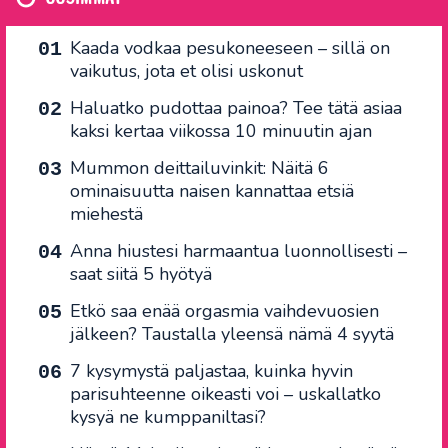
Kaada vodkaa pesukoneeseen – sillä on
vaikutus, jota et olisi uskonut
Haluatko pudottaa painoa? Tee tätä asiaa
kaksi kertaa viikossa 10 minuutin ajan
Mummon deittailuvinkit: Näitä 6
ominaisuutta naisen kannattaa etsiä
miehestä
Anna hiustesi harmaantua luonnollisesti –
saat siitä 5 hyötyä
Etkö saa enää orgasmia vaihdevuosien
jälkeen? Taustalla yleensä nämä 4 syytä
7 kysymystä paljastaa, kuinka hyvin
parisuhteenne oikeasti voi – uskallatko
kysyä ne kumppaniltasi?