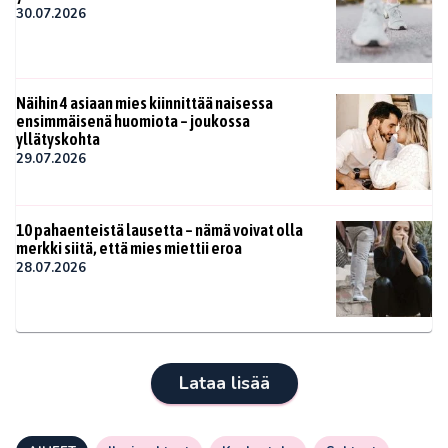
30.07.2026
Näihin 4 asiaan mies kiinnittää naisessa
ensimmäisenä huomiota – joukossa
yllätyskohta
29.07.2026
10 pahaenteistä lausetta – nämä voivat olla
merkki siitä, että mies miettii eroa
28.07.2026
Lataa lisää