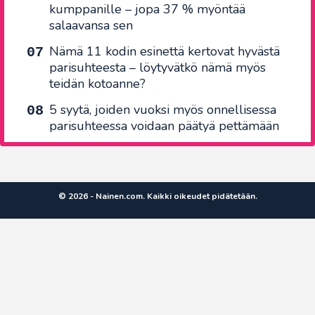
kumppanille – jopa 37 % myöntää
salaavansa sen
Nämä 11 kodin esinettä kertovat hyvästä
parisuhteesta – löytyvätkö nämä myös
teidän kotoanne?
5 syytä, joiden vuoksi myös onnellisessa
parisuhteessa voidaan päätyä pettämään
© 2026 - Nainen.com. Kaikki oikeudet pidätetään.