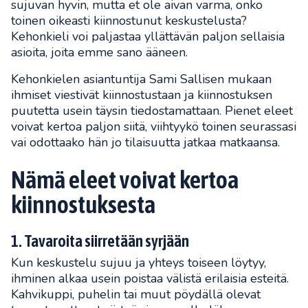
sujuvan hyvin, mutta et ole aivan varma, onko
toinen oikeasti kiinnostunut keskustelusta?
Kehonkieli voi paljastaa yllättävän paljon sellaisia
asioita, joita emme sano ääneen.
Kehonkielen asiantuntija Sami Sallisen mukaan
ihmiset viestivät kiinnostustaan ja kiinnostuksen
puutetta usein täysin tiedostamattaan. Pienet eleet
voivat kertoa paljon siitä, viihtyykö toinen seurassasi
vai odottaako hän jo tilaisuutta jatkaa matkaansa.
Nämä eleet voivat kertoa
kiinnostuksesta
1. Tavaroita siirretään syrjään
Kun keskustelu sujuu ja yhteys toiseen löytyy,
ihminen alkaa usein poistaa välistä erilaisia esteitä.
Kahvikuppi, puhelin tai muut pöydällä olevat