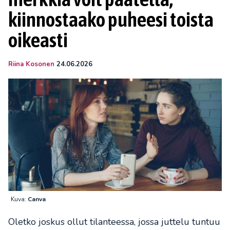
kiinnostaako puheesi toista
oikeasti
Riina Kosonen
24.06.2026
Kuva:
Canva
Oletko joskus ollut tilanteessa, jossa juttelu tuntuu