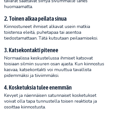
tavarat saattavat siirtyä sivummalle lähes
huomaamatta.
2. Toinen alkaa peilata sinua
Kiinnostuneet ihmiset alkavat usein matkia
toistensa eleitä, puhetapaa tai asentoa
tiedostamattaan. Tätä kutsutaan peilaamiseksi.
3. Katsekontakti pitenee
Normaalissa keskustelussa ihmiset katsovat
toisiaan silmiin suuren osan ajasta. Kun kiinnostus
kasvaa, katsekontakti voi muuttua tavallista
pidemmäksi ja tiiviimmäksi.
4. Kosketuksia tulee enemmän
Kevyet ja näennäisen satunnaiset kosketukset
voivat olla tapa tunnustella toisen reaktiota ja
osoittaa kiinnostusta.