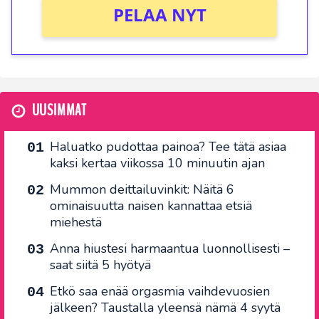
PELAA NYT
UUSIMMAT
Haluatko pudottaa painoa? Tee tätä asiaa
kaksi kertaa viikossa 10 minuutin ajan
Mummon deittailuvinkit: Näitä 6
ominaisuutta naisen kannattaa etsiä
miehestä
Anna hiustesi harmaantua luonnollisesti –
saat siitä 5 hyötyä
Etkö saa enää orgasmia vaihdevuosien
jälkeen? Taustalla yleensä nämä 4 syytä