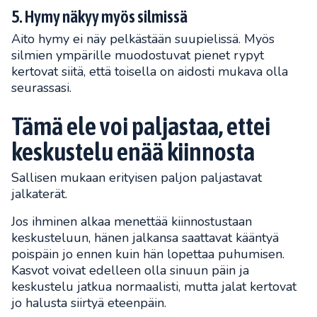
5. Hymy näkyy myös silmissä
Aito hymy ei näy pelkästään suupielissä. Myös
silmien ympärille muodostuvat pienet rypyt
kertovat siitä, että toisella on aidosti mukava olla
seurassasi.
Tämä ele voi paljastaa, ettei
keskustelu enää kiinnosta
Sallisen mukaan erityisen paljon paljastavat
jalkaterät.
Jos ihminen alkaa menettää kiinnostustaan
keskusteluun, hänen jalkansa saattavat kääntyä
poispäin jo ennen kuin hän lopettaa puhumisen.
Kasvot voivat edelleen olla sinuun päin ja
keskustelu jatkua normaalisti, mutta jalat kertovat
jo halusta siirtyä eteenpäin.