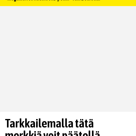
Tarkkailemalla tätä
merkkiä voit päätellä,