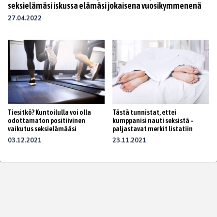
seksielämäsi iskussa elämäsi jokaisena vuosikymmenenä
27.04.2022
Tiesitkö? Kuntoilulla voi olla
Tästä tunnistat, ettei
odottamaton positiivinen
kumppanisi nauti seksistä –
vaikutus seksielämääsi
paljastavat merkit listatiin
03.12.2021
23.11.2021