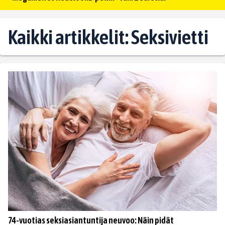
Kaikki artikkelit: Seksivietti
74-vuotias seksiasiantuntija neuvoo: Näin pidät