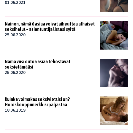
01.06.2021
Nainen, nämä 6 asiaa voivat aiheuttaa alhaiset
seksihalut – asiantuntija listasi syitä
25.06.2020
Nämä viisi outoa asiaa tehostavat
seksielämääsi
25.06.2020
Kuinka voimakas seksiviettisi on?
Horoskooppimerkkisi paljastaa
18.06.2019