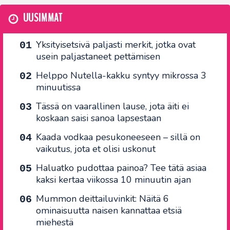
UUSIMMAT
Yksityisetsivä paljasti merkit, jotka ovat
usein paljastaneet pettämisen
Helppo Nutella-kakku syntyy mikrossa 3
minuutissa
Tässä on vaarallinen lause, jota äiti ei
koskaan saisi sanoa lapsestaan
Kaada vodkaa pesukoneeseen – sillä on
vaikutus, jota et olisi uskonut
Haluatko pudottaa painoa? Tee tätä asiaa
kaksi kertaa viikossa 10 minuutin ajan
Mummon deittailuvinkit: Näitä 6
ominaisuutta naisen kannattaa etsiä
miehestä