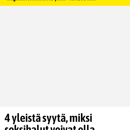
4 yleistä syytä, miksi
seksihalut voivat olla