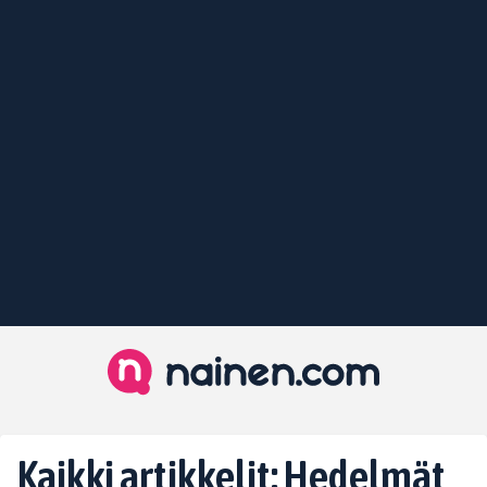
Kaikki artikkelit: Hedelmät