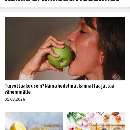
Turvottaako usein? Nämä hedelmät kannattaa jättää
vähemmälle
31.03.2026