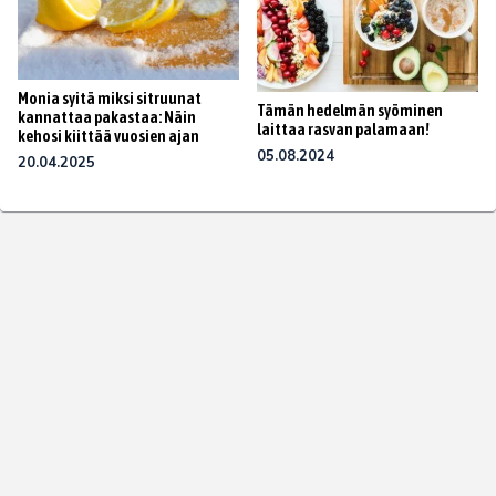
Monia syitä miksi sitruunat
Tämän hedelmän syöminen
kannattaa pakastaa: Näin
laittaa rasvan palamaan!
kehosi kiittää vuosien ajan
05.08.2024
20.04.2025