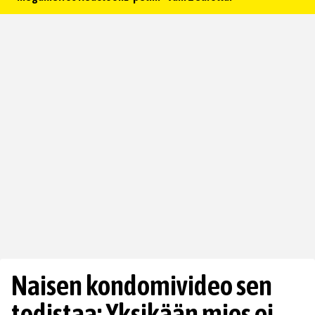
Naisen kondomivideo sen
todistaa: Yksikään mies ei