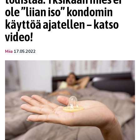
ole ”liian iso” kondomin
käyttöä ajatellen – katso
video!
Miia
17.05.2022