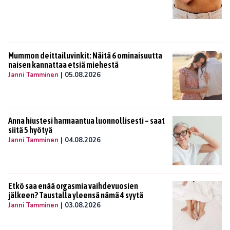
Mummon deittailuvinkit: Näitä 6 ominaisuutta
naisen kannattaa etsiä miehestä
Janni Tamminen
|
05.08.2026
Anna hiustesi harmaantua luonnollisesti – saat
siitä 5 hyötyä
Janni Tamminen
|
04.08.2026
Etkö saa enää orgasmia vaihdevuosien
jälkeen? Taustalla yleensä nämä 4 syytä
Janni Tamminen
|
03.08.2026