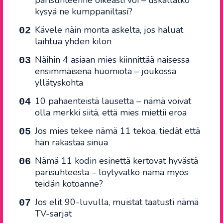
kysyä ne kumppaniltasi?
Kävele näin monta askelta, jos haluat
laihtua yhden kilon
Näihin 4 asiaan mies kiinnittää naisessa
ensimmäisenä huomiota – joukossa
yllätyskohta
10 pahaenteistä lausetta – nämä voivat
olla merkki siitä, että mies miettii eroa
Jos mies tekee nämä 11 tekoa, tiedät että
hän rakastaa sinua
Nämä 11 kodin esinettä kertovat hyvästä
parisuhteesta – löytyvätkö nämä myös
teidän kotoanne?
Jos elit 90-luvulla, muistat taatusti nämä
TV-sarjat