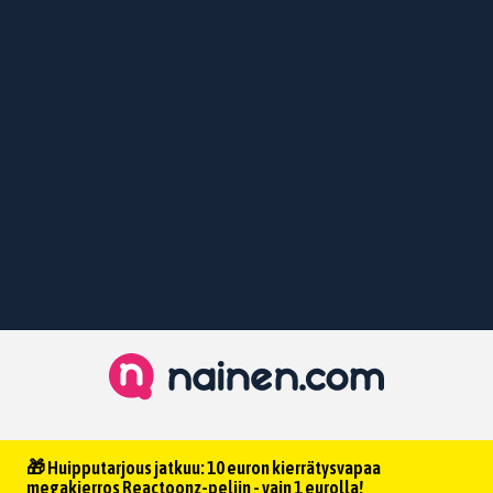
🎁 Huipputarjous jatkuu: 10 euron kierrätysvapaa
megakierros Reactoonz-peliin - vain 1 eurolla!