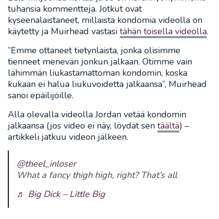
tuhansia kommentteja. Jotkut ovat
kyseenalaistaneet, millaista kondomia videolla on
käytetty ja Muirhead vastasi
tähän toisella videolla
.
”Emme ottaneet tietynlaista, jonka olisimme
tienneet menevän jonkun jalkaan. Otimme vain
lähimmän liukastamattoman kondomin, koska
kukaan ei halua liukuvoidetta jalkaansa”, Muirhead
sanoi epäilijöille.
Alla olevalla videolla Jordan vetää kondomin
jalkaansa (jos video ei näy, löydät sen
täältä
) –
artikkeli jatkuu videon jälkeen.
@theel_inloser
What a fancy thigh high, right? That’s all
♬ Big Dick – Little Big