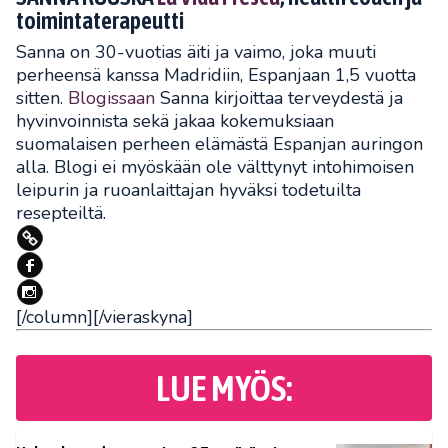
toimintaterapeutti
Sanna on 30-vuotias äiti ja vaimo, joka muuti
perheensä kanssa Madridiin, Espanjaan 1,5 vuotta
sitten.
Blogissaan
Sanna kirjoittaa terveydestä ja
hyvinvoinnista sekä jakaa kokemuksiaan
suomalaisen perheen elämästä Espanjan auringon
alla. Blogi ei myöskään ole välttynyt intohimoisen
leipurin ja ruoanlaittajan hyväksi todetuilta
resepteiltä.
[/column][/vieraskyna]
LUE MYÖS: