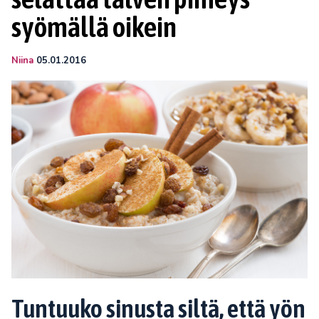
syömällä oikein
Niina
05.01.2016
Tuntuuko sinusta siltä, että yön