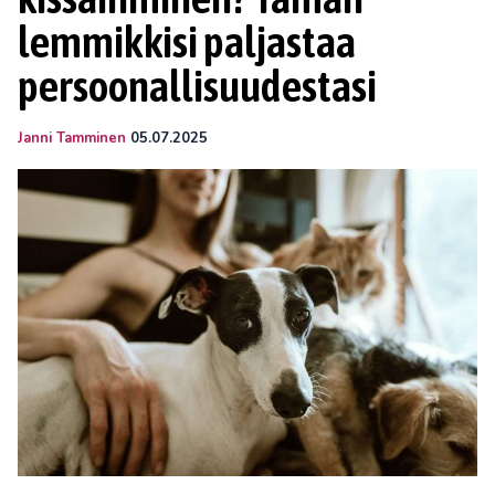
lemmikkisi paljastaa
persoonallisuudestasi
Janni Tamminen
05.07.2025