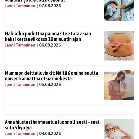
Janni Tamminen
|
07.08.2026
Haluatko pudottaa painoa? Tee tätä asiaa
kaksi kertaa viikossa 10 minuutin ajan
Janni Tamminen
|
06.08.2026
Mummon deittailuvinkit: Näitä 6 ominaisuutta
naisen kannattaa etsiä miehestä
Janni Tamminen
|
05.08.2026
Anna hiustesi harmaantua luonnollisesti – saat
siitä 5 hyötyä
Janni Tamminen
|
04.08.2026