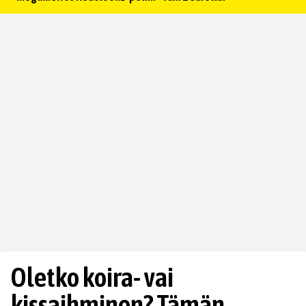
Oletko koira- vai
kissaihminen? Tämän