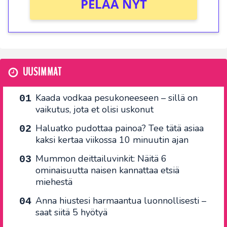
PELAA NYT
UUSIMMAT
Kaada vodkaa pesukoneeseen – sillä on
vaikutus, jota et olisi uskonut
Haluatko pudottaa painoa? Tee tätä asiaa
kaksi kertaa viikossa 10 minuutin ajan
Mummon deittailuvinkit: Näitä 6
ominaisuutta naisen kannattaa etsiä
miehestä
Anna hiustesi harmaantua luonnollisesti –
saat siitä 5 hyötyä