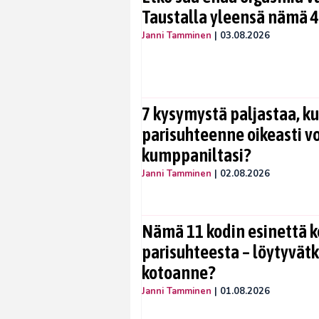
Taustalla yleensä nämä 4
Janni Tamminen
|
03.08.2026
7 kysymystä paljastaa, ku
parisuhteenne oikeasti vo
kumppaniltasi?
Janni Tamminen
|
02.08.2026
Nämä 11 kodin esinettä k
parisuhteesta – löytyvät
kotoanne?
Janni Tamminen
|
01.08.2026