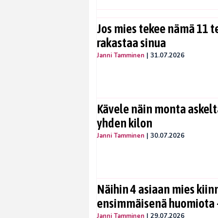
Jos mies tekee nämä 11 te
rakastaa sinua
Janni Tamminen
|
31.07.2026
Kävele näin monta askelta
yhden kilon
Janni Tamminen
|
30.07.2026
Näihin 4 asiaan mies kiin
ensimmäisenä huomiota –
Janni Tamminen
|
29.07.2026