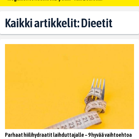
Kaikki artikkelit: Dieetit
Parhaat hiilihydraatit laihduttajalle – 9 hyvää vaihtoehtoa