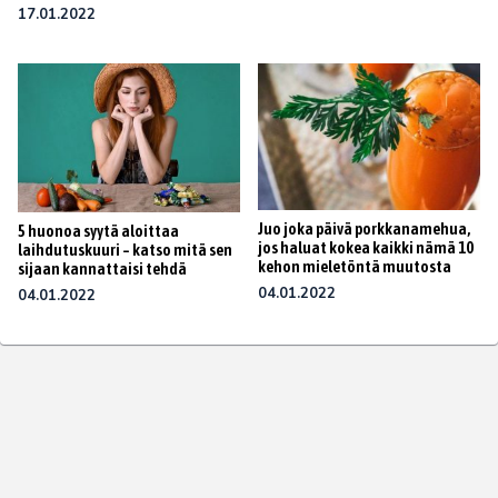
17.01.2022
Juo joka päivä porkkanamehua,
5 huonoa syytä aloittaa
jos haluat kokea kaikki nämä 10
laihdutuskuuri – katso mitä sen
kehon mieletöntä muutosta
sijaan kannattaisi tehdä
04.01.2022
04.01.2022