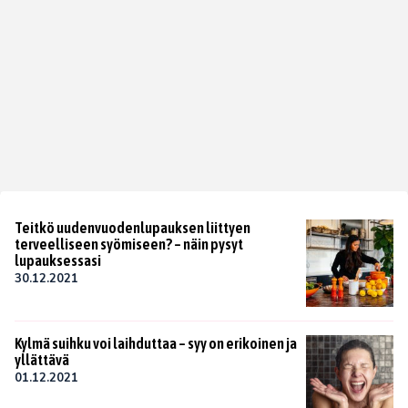
Teitkö uudenvuodenlupauksen liittyen
terveelliseen syömiseen? – näin pysyt
lupauksessasi
30.12.2021
Kylmä suihku voi laihduttaa – syy on erikoinen ja
yllättävä
01.12.2021