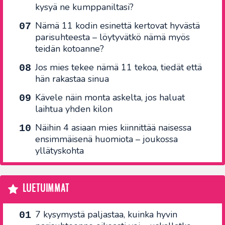
kysyä ne kumppaniltasi?
Nämä 11 kodin esinettä kertovat hyvästä
parisuhteesta – löytyvätkö nämä myös
teidän kotoanne?
Jos mies tekee nämä 11 tekoa, tiedät että
hän rakastaa sinua
Kävele näin monta askelta, jos haluat
laihtua yhden kilon
Näihin 4 asiaan mies kiinnittää naisessa
ensimmäisenä huomiota – joukossa
yllätyskohta
LUETUIMMAT
7 kysymystä paljastaa, kuinka hyvin