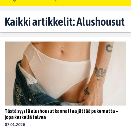
Kaikki artikkelit: Alushousut
Tästä syystä alushousut kannattaa jättää pukematta –
jopa keskellä talvea
07.01.2026