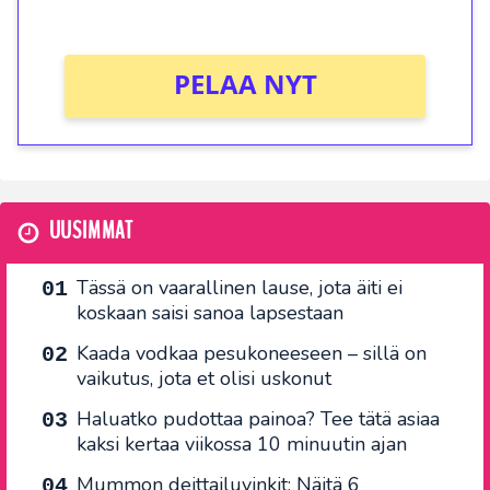
Ei kierrätysvaatimusta!
PELAA NYT
UUSIMMAT
Tässä on vaarallinen lause, jota äiti ei
koskaan saisi sanoa lapsestaan
Kaada vodkaa pesukoneeseen – sillä on
vaikutus, jota et olisi uskonut
Haluatko pudottaa painoa? Tee tätä asiaa
kaksi kertaa viikossa 10 minuutin ajan
Mummon deittailuvinkit: Näitä 6