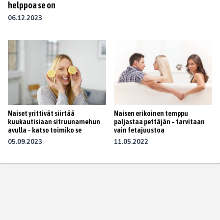
helppoa se on
06.12.2023
Naiset yrittivät siirtää
Naisen erikoinen temppu
kuukautisiaan sitruunamehun
paljastaa pettäjän – tarvitaan
avulla – katso toimiko se
vain fetajuustoa
05.09.2023
11.05.2022