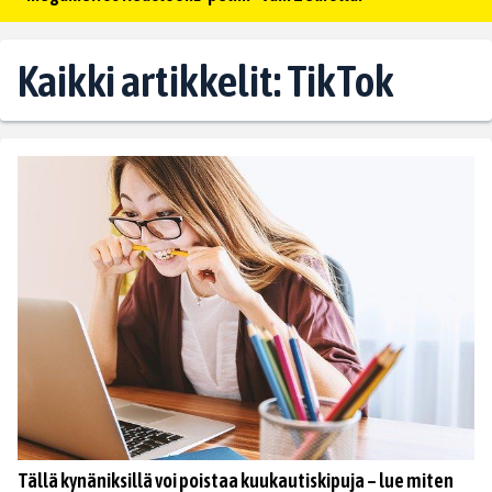
Kaikki artikkelit: TikTok
Tällä kynäniksillä voi poistaa kuukautiskipuja – lue miten