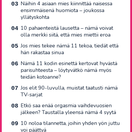
Näihin 4 asiaan mies kiinnittää naisessa
ensimmäisenä huomiota – joukossa
yllätyskohta
10 pahaenteistä lausetta – nämä voivat
olla merkki siitä, että mies miettii eroa
Jos mies tekee nämä 11 tekoa, tiedät että
hän rakastaa sinua
Nämä 11 kodin esinettä kertovat hyvästä
parisuhteesta – löytyvätkö nämä myös
teidän kotoanne?
Jos elit 90-luvulla, muistat taatusti nämä
TV-sarjat
Etkö saa enää orgasmia vaihdevuosien
jälkeen? Taustalla yleensä nämä 4 syytä
10 noloa tilannetta, joihin yhden yön juttu
voi päättyä