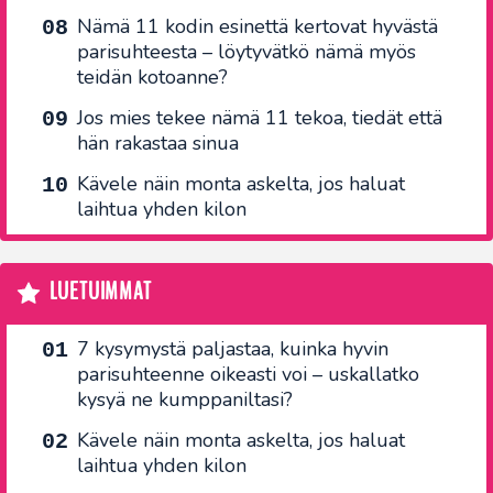
Nämä 11 kodin esinettä kertovat hyvästä
parisuhteesta – löytyvätkö nämä myös
teidän kotoanne?
Jos mies tekee nämä 11 tekoa, tiedät että
hän rakastaa sinua
Kävele näin monta askelta, jos haluat
laihtua yhden kilon
LUETUIMMAT
7 kysymystä paljastaa, kuinka hyvin
parisuhteenne oikeasti voi – uskallatko
kysyä ne kumppaniltasi?
Kävele näin monta askelta, jos haluat
laihtua yhden kilon