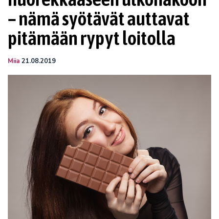
– nämä syötävät auttavat
pitämään rypyt loitolla
Miia
21.08.2019