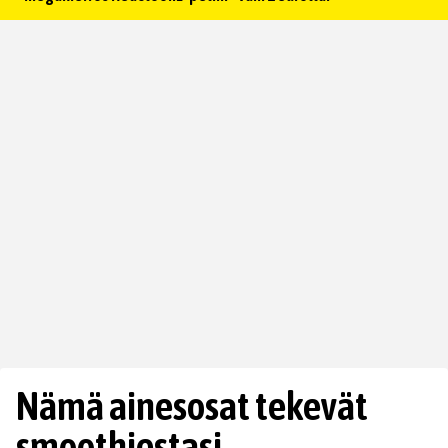
Nämä ainesosat tekevät
smoothiestasi