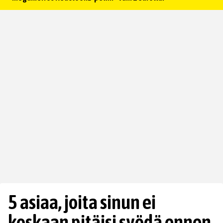
5 asiaa, joita sinun ei
koskaan pitäisi syödä ennen