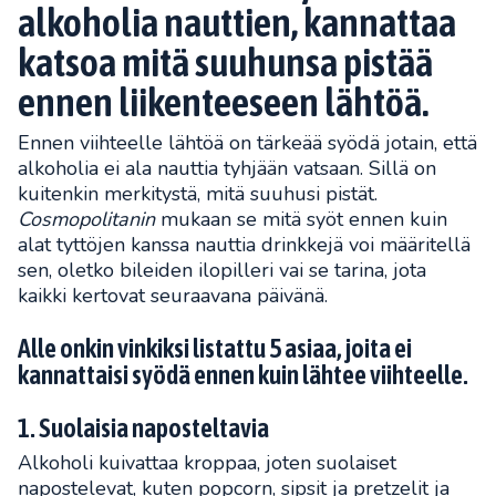
alkoholia nauttien, kannattaa
katsoa mitä suuhunsa pistää
ennen liikenteeseen lähtöä.
Ennen viihteelle lähtöä on tärkeää syödä jotain, että
alkoholia ei ala nauttia tyhjään vatsaan. Sillä on
kuitenkin merkitystä, mitä suuhusi pistät.
Cosmopolitanin
mukaan se mitä syöt ennen kuin
alat tyttöjen kanssa nauttia drinkkejä voi määritellä
sen, oletko bileiden ilopilleri vai se tarina, jota
kaikki kertovat seuraavana päivänä.
Alle onkin vinkiksi listattu 5 asiaa, joita ei
kannattaisi syödä ennen kuin lähtee viihteelle.
1. Suolaisia naposteltavia
Alkoholi kuivattaa kroppaa, joten suolaiset
napostelevat, kuten popcorn, sipsit ja pretzelit ja