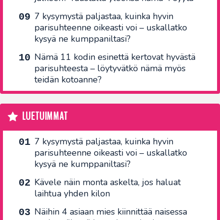
7 kysymystä paljastaa, kuinka hyvin
parisuhteenne oikeasti voi – uskallatko
kysyä ne kumppaniltasi?
Nämä 11 kodin esinettä kertovat hyvästä
parisuhteesta – löytyvätkö nämä myös
teidän kotoanne?
LUETUIMMAT
7 kysymystä paljastaa, kuinka hyvin
parisuhteenne oikeasti voi – uskallatko
kysyä ne kumppaniltasi?
Kävele näin monta askelta, jos haluat
laihtua yhden kilon
Näihin 4 asiaan mies kiinnittää naisessa