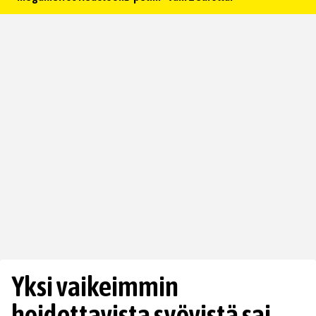
Yksi vaikeimmin
hoidettavista syövistä sai