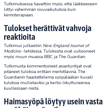
Tutkimuksessa havaittiin myös, että lääkkeeseen
liittyi vähemmän sivuvaikutuksia kuin
kemoterapiaan.
Tulokset herättivät vahvoja
reaktioita
Tutkimus julkaistiin
New England Journal of
Medicine
-lehdessä. Tuloksista ovat uutisoineet
myös muun muassa BBC ja The Guardian.
Tutkimusta kommentoineet asiantuntijat ovat
pitäneet tuloksia erittäin merkittävinä. The
Guardianin haastattelema syöpälääkäri kuvaili
tuloksia mullistaviksi ja kertoi liikuttuneensa
kuullessaan niistä.
Haimasyöpä löytyy usein vasta