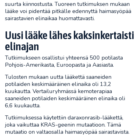
suurta kiinnostusta. Tuoreen tutkimuksen mukaan
lääke voi pidentää pitkälle edennyttä haimasyöpää
sairastavien elinaikaa huomattavasti.
Uusi lääke lähes kaksinkertaisti
elinajan
Tutkimukseen osallistui yhteensä 500 potilasta
Pohjois-Amerikasta, Euroopasta ja Aasiasta.
Tulosten mukaan uutta lääkettä saaneiden
potilaiden keskimääräinen elinaika oli 13,2
kuukautta. Vertailuryhmässä kemoterapiaa
saaneiden potilaiden keskimääräinen elinaika oli
6,6 kuukautta.
Tutkimuksessa käytettiin daraxonrasib-lääkettä,
joka vaikuttaa KRAS-geenin mutaatioon. Tämä
mutaatio on valtaosalla haimasyöpää sairastavista.