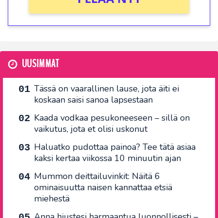
UUSIMMAT
Tässä on vaarallinen lause, jota äiti ei
koskaan saisi sanoa lapsestaan
Kaada vodkaa pesukoneeseen – sillä on
vaikutus, jota et olisi uskonut
Haluatko pudottaa painoa? Tee tätä asiaa
kaksi kertaa viikossa 10 minuutin ajan
Mummon deittailuvinkit: Näitä 6
ominaisuutta naisen kannattaa etsiä
miehestä
Anna hiustesi harmaantua luonnollisesti –