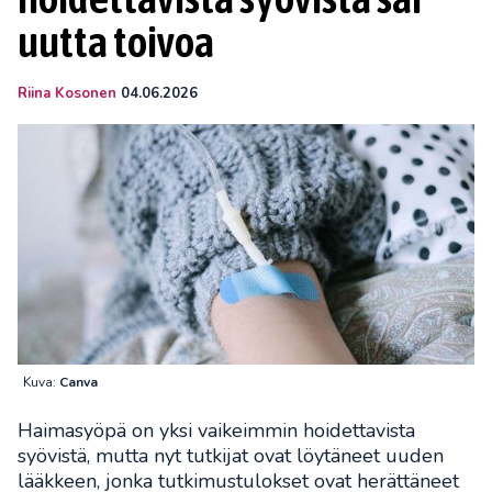
uutta toivoa
Riina Kosonen
04.06.2026
Kuva:
Canva
Haimasyöpä on yksi vaikeimmin hoidettavista
syövistä, mutta nyt tutkijat ovat löytäneet uuden
lääkkeen, jonka tutkimustulokset ovat herättäneet