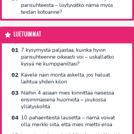
parisuhteesta – löytyvätkö nämä myös
teidän kotoanne?
LUETUIMMAT
7 kysymystä paljastaa, kuinka hyvin
parisuhteenne oikeasti voi – uskallatko
kysyä ne kumppaniltasi?
Kävele näin monta askelta, jos haluat
laihtua yhden kilon
Näihin 4 asiaan mies kiinnittää naisessa
ensimmäisenä huomiota – joukossa
yllätyskohta
10 pahaenteistä lausetta – nämä voivat
olla merkki siitä, että mies miettii eroa