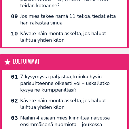
teidän kotoanne?
Jos mies tekee nämä 11 tekoa, tiedät että
hän rakastaa sinua
Kävele näin monta askelta, jos haluat
laihtua yhden kilon
LUETUIMMAT
7 kysymystä paljastaa, kuinka hyvin
parisuhteenne oikeasti voi – uskallatko
kysyä ne kumppaniltasi?
Kävele näin monta askelta, jos haluat
laihtua yhden kilon
Näihin 4 asiaan mies kiinnittää naisessa
ensimmäisenä huomiota – joukossa