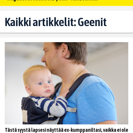
Kaikki artikkelit: Geenit
Tästä syystä lapsesi näyttää ex-kumppaniltasi, vaikka ei ole