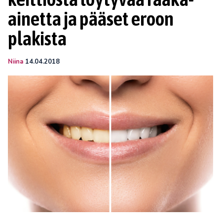
ainetta ja pääset eroon
plakista
Niina
14.04.2018