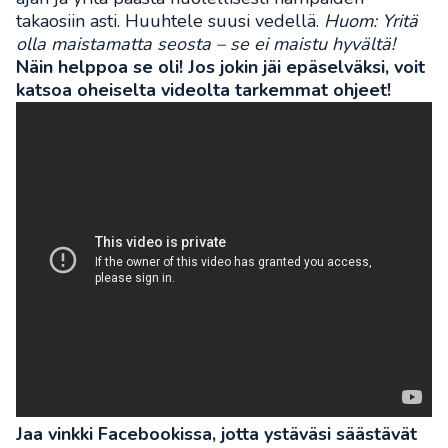
takaosiin asti. Huuhtele suusi vedellä.
Huom: Yritä
olla maistamatta seosta – se ei maistu hyvältä!
Näin helppoa se oli! Jos jokin jäi epäselväksi, voit
katsoa oheiselta videolta tarkemmat ohjeet!
Jaa vinkki Facebookissa, jotta ystäväsi säästävät