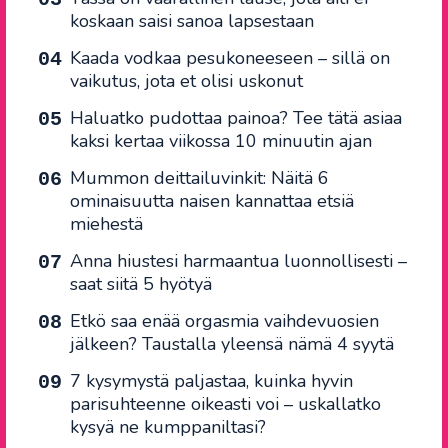
koskaan saisi sanoa lapsestaan
Kaada vodkaa pesukoneeseen – sillä on
vaikutus, jota et olisi uskonut
Haluatko pudottaa painoa? Tee tätä asiaa
kaksi kertaa viikossa 10 minuutin ajan
Mummon deittailuvinkit: Näitä 6
ominaisuutta naisen kannattaa etsiä
miehestä
Anna hiustesi harmaantua luonnollisesti –
saat siitä 5 hyötyä
Etkö saa enää orgasmia vaihdevuosien
jälkeen? Taustalla yleensä nämä 4 syytä
7 kysymystä paljastaa, kuinka hyvin
parisuhteenne oikeasti voi – uskallatko
kysyä ne kumppaniltasi?