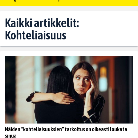
Kaikki artikkelit:
Kohteliaisuus
Näiden “kohteliaisuuksien” tarkoitus on oikeasti loukata
sinua