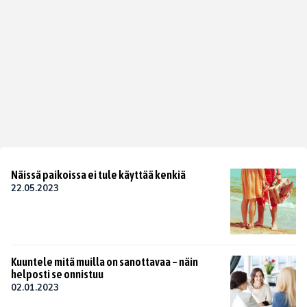
Näissä paikoissa ei tule käyttää kenkiä
22.05.2023
Kuuntele mitä muilla on sanottavaa – näin
helposti se onnistuu
02.01.2023