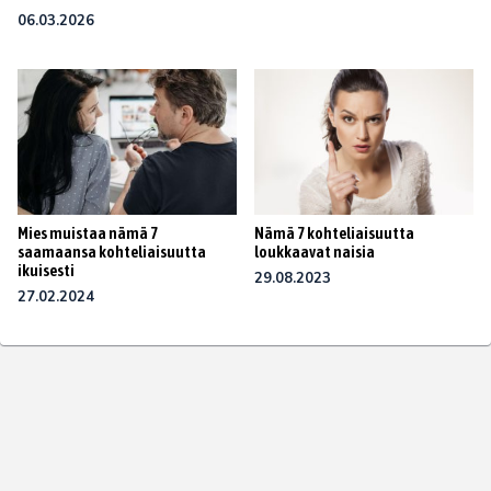
06.03.2026
Mies muistaa nämä 7
Nämä 7 kohteliaisuutta
saamaansa kohteliaisuutta
loukkaavat naisia
ikuisesti
29.08.2023
27.02.2024