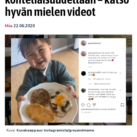
hyvän mielen videot
Miia
22.06.2020
Kuva:
Kuvakaappaus Instagramista/greyandmama