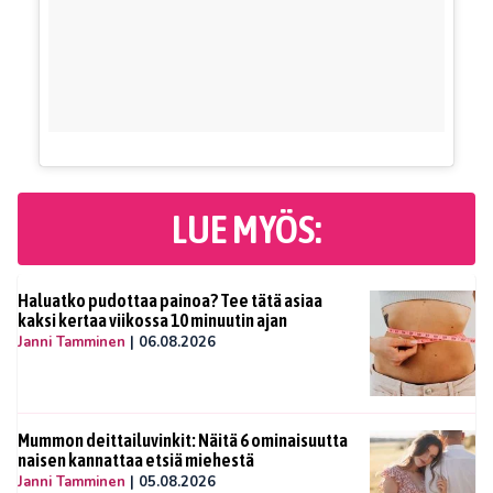
LUE MYÖS:
Haluatko pudottaa painoa? Tee tätä asiaa
kaksi kertaa viikossa 10 minuutin ajan
Janni Tamminen
|
06.08.2026
Mummon deittailuvinkit: Näitä 6 ominaisuutta
naisen kannattaa etsiä miehestä
Janni Tamminen
|
05.08.2026