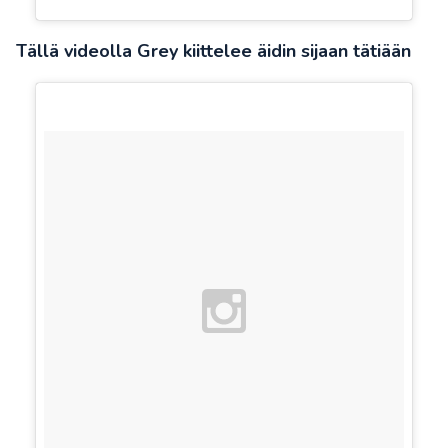
Tällä videolla Grey kiittelee äidin sijaan tätiään