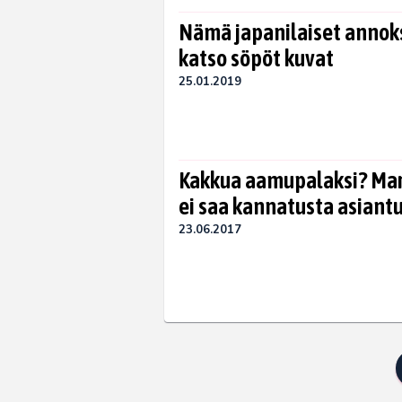
Nämä japanilaiset annokse
katso söpöt kuvat
25.01.2019
Kakkua aamupalaksi? Mari
ei saa kannatusta asiantu
23.06.2017