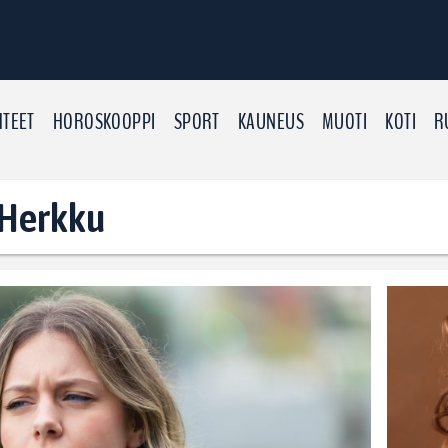
TEET
HOROSKOOPPI
SPORT
KAUNEUS
MUOTI
KOTI
R
: Herkku