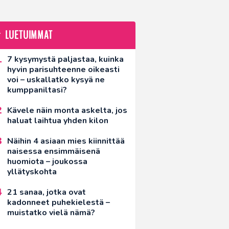
LUETUIMMAT
7 kysymystä paljastaa, kuinka
hyvin parisuhteenne oikeasti
voi – uskallatko kysyä ne
kumppaniltasi?
Kävele näin monta askelta, jos
haluat laihtua yhden kilon
Näihin 4 asiaan mies kiinnittää
naisessa ensimmäisenä
huomiota – joukossa
yllätyskohta
21 sanaa, jotka ovat
kadonneet puhekielestä –
muistatko vielä nämä?