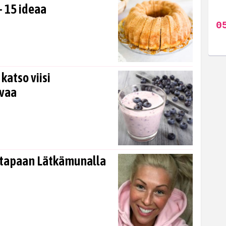
– 15 ideaa
katso viisi
avaa
 tapaan Lätkämunalla