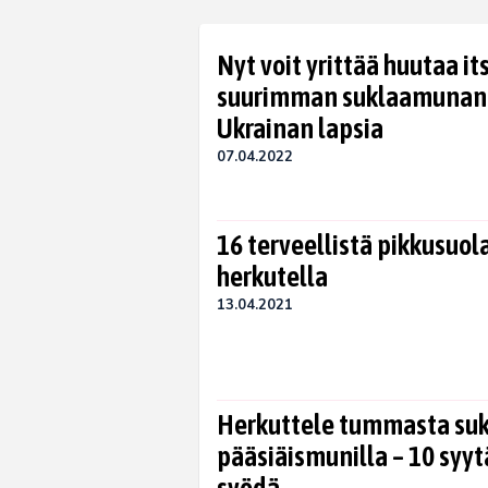
Nyt voit yrittää huutaa i
suurimman suklaamunan –
Ukrainan lapsia
07.04.2022
16 terveellistä pikkusuola
herkutella
13.04.2021
Herkuttele tummasta suk
pääsiäismunilla – 10 syyt