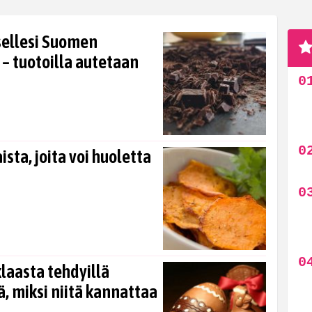
tsellesi Suomen
 tuotoilla autetaan
ista, joita voi huoletta
laasta tehdyillä
ä, miksi niitä kannattaa