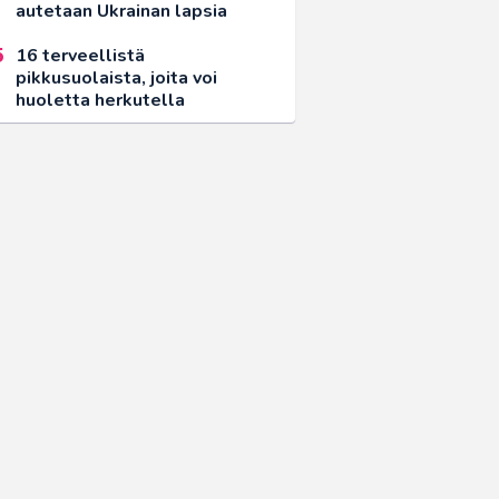
autetaan Ukrainan lapsia
16 terveellistä
pikkusuolaista, joita voi
huoletta herkutella