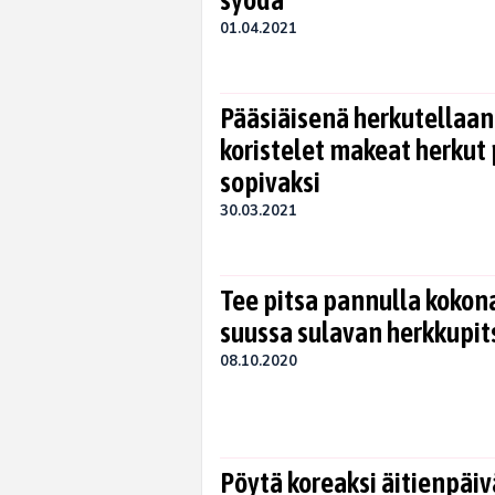
syödä
01.04.2021
Pääsiäisenä herkutellaan!
koristelet makeat herkut
sopivaksi
30.03.2021
Tee pitsa pannulla kokon
suussa sulavan herkkupit
08.10.2020
Pöytä koreaksi äitienpäi