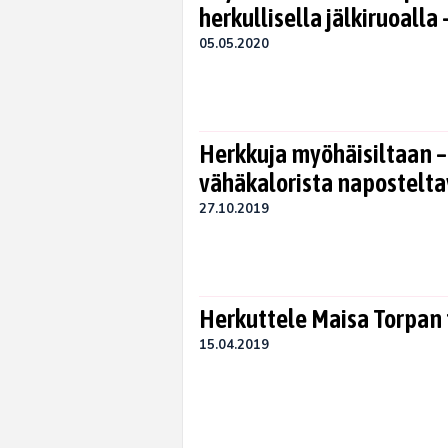
herkullisella jälkiruoalla 
05.05.2020
Herkkuja myöhäisiltaan – 
vähäkalorista napostelt
27.10.2019
Herkuttele Maisa Torpan
15.04.2019